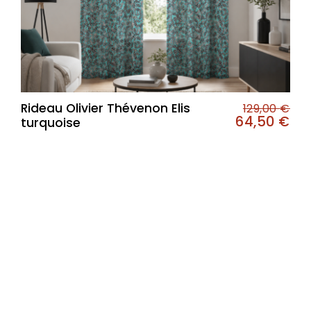
Rideau Olivier Thévenon Elis
129,00
€
64,50
€
turquoise