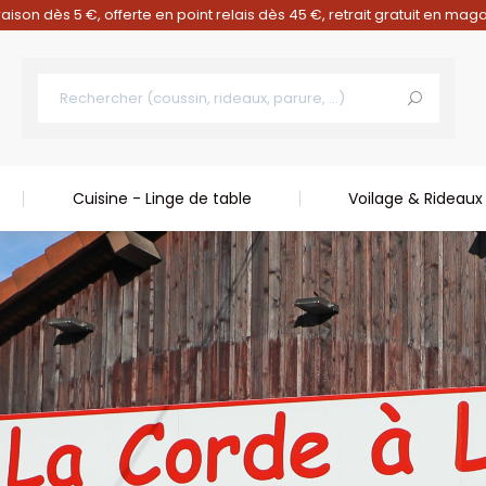
raison dès 5 €, offerte en point relais dès 45 €, retrait gratuit en mag
Cuisine - Linge de table
Voilage & Rideaux