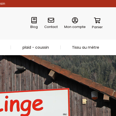
asin
Blog
Contact
Mon compte
Panier
plaid - coussin
Tissu au mètre