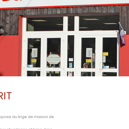
RIT
ropose du linge de maison de