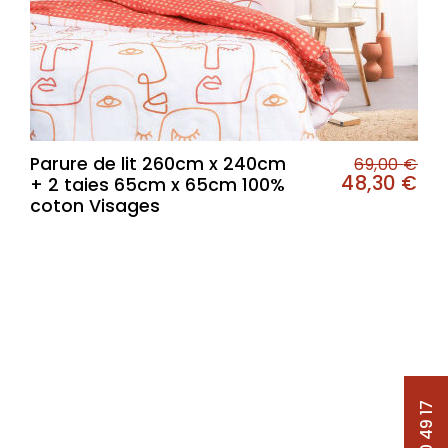
Parure de lit 260cm x 240cm
69,00
€
48,30
€
+ 2 taies 65cm x 65cm 100%
coton Visages