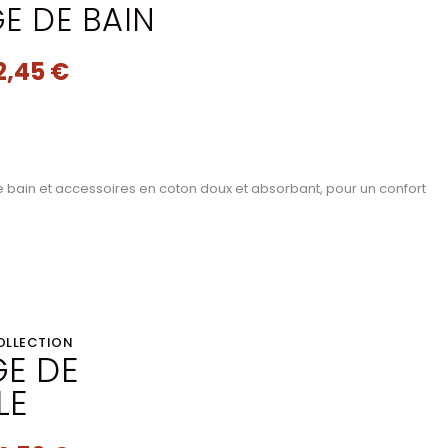
GE DE BAIN
2,45 €
e bain et accessoires en coton doux et absorbant, pour un confort
OLLECTION
GE DE
LE