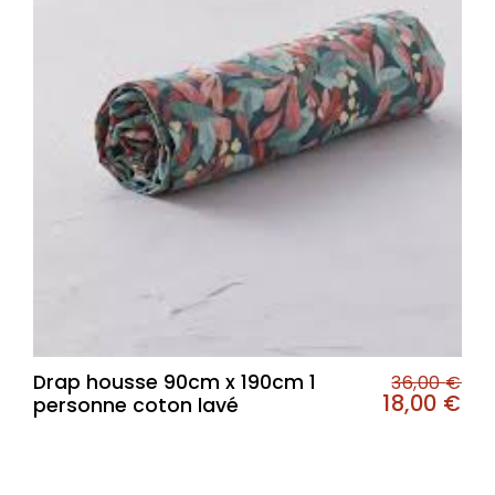
Drap housse 90cm x 190cm 1
36,00
€
18,00
€
personne coton lavé