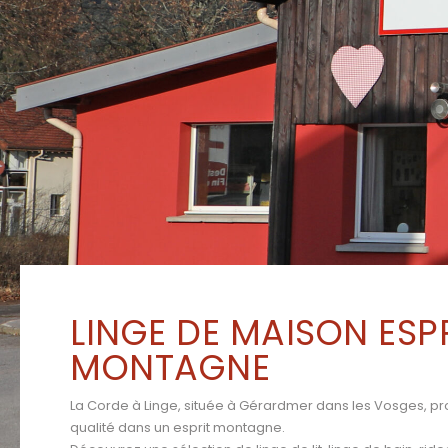
LINGE DE MAISON ESP
MONTAGNE
La Corde à Linge, située à Gérardmer dans les Vosges, p
qualité dans un esprit montagne.