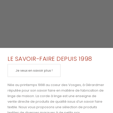
LE SAVOIR-FAIRE DEPUIS 1998
Je veux en savoir plus !
Née au printemps 1998 au coeur des Vosges, à Gérardmer
réputée pour son savoir faire en matière de fabrication de
linge de maison. La corde à linge est une enseigne de
vente directe de produits de qualité issus d’un savoir faire
textile. Nous vous proposons une sélection de produits
textiles de diverses marques à de petits prix