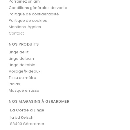
Parrainez un ami
Conditions générales de vente
Politique de confidentialité
Politique de cookies
Mentions légales
Contact
NOS PRODUITS
Linge de lit
Linge de bain
Linge de table
Voilage/Rideaux
Tissu au mètre
Plaids
Masque en tissu
NOS MAGASINS À GERARDMER
La Corde à Linge
1a bd Kelsch
88400 Gérardmer