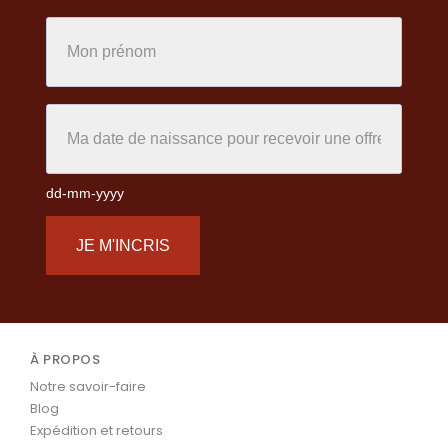
dd-mm-yyyy
JE M'INCRIS
À PROPOS
Notre savoir-faire
Blog
Expédition et retours