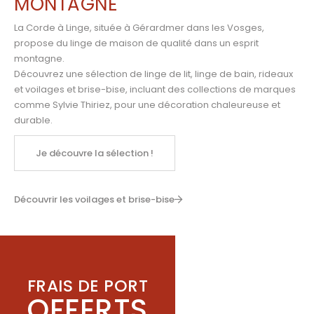
MONTAGNE
La Corde à Linge, située à Gérardmer dans les Vosges,
propose du linge de maison de qualité dans un esprit
montagne.
Découvrez une sélection de linge de lit, linge de bain, rideaux
et voilages et brise-bise, incluant des collections de marques
comme
Sylvie Thiriez
,
pour une décoration chaleureuse et
durable.
Je découvre la sélection !
Découvrir les voilages et brise-bise
FRAIS DE PORT
OFFERTS