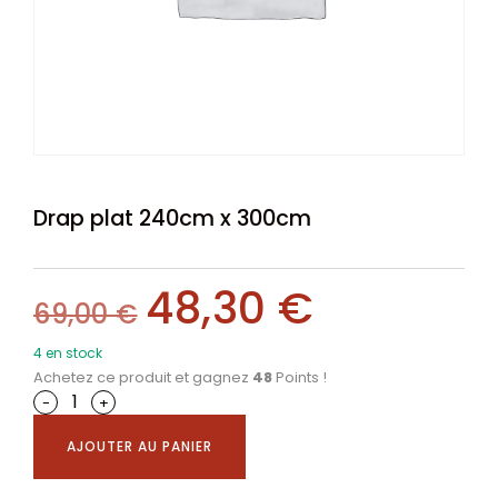
Drap plat 240cm x 300cm
48,30
€
69,00
€
4 en stock
Achetez ce produit et gagnez
48
Points !
-
+
AJOUTER AU PANIER