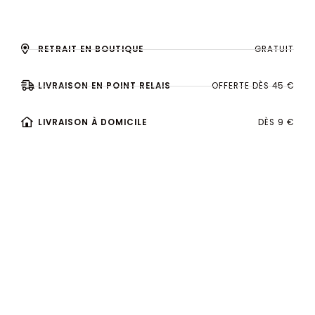
RETRAIT EN BOUTIQUE
GRATUIT
LIVRAISON EN POINT RELAIS
OFFERTE DÈS 45 €
LIVRAISON À DOMICILE
DÈS 9 €