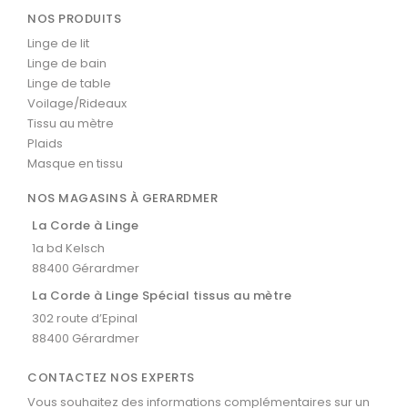
NOS PRODUITS
Linge de lit
Linge de bain
Linge de table
Voilage/Rideaux
Tissu au mètre
Plaids
Masque en tissu
NOS MAGASINS À GERARDMER
La Corde à Linge
1a bd Kelsch
88400 Gérardmer
La Corde à Linge Spécial tissus au mètre
302 route d’Epinal
88400 Gérardmer
CONTACTEZ NOS EXPERTS
Vous souhaitez des informations complémentaires sur un