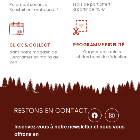
Frais de port offert
Paiement sécurisé
à partir de 45 €
Satisfait ou remboursé !
PROGRAMME FIDELITÉ
CLICK & COLLECT
Gagner des points
dans notre magasin de
et des bons de réduction
Gerardmer en moins de
24h
RESTONS EN CONTACT
Inscrivez-vous à notre newsletter et nous vous
offrons en