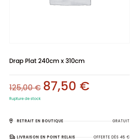
Drap Plat 240cm x 310cm
87,50
€
125,00
€
Rupture de stock
RETRAIT EN BOUTIQUE
GRATUIT
LIVRAISON EN POINT RELAIS
OFFERTE DÈS 45 €