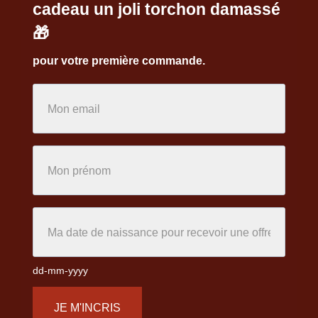
cadeau un joli torchon damassé
🎁
pour votre première commande.
dd-mm-yyyy
JE M'INCRIS