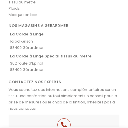
Tissu au mètre
Plaids
Masque en tissu
NOS MAGASINS À GERARDMER
La Corde à Linge
1a bd Kelsch
88400 Gérardmer
La Corde à Linge Spécial tissus au mètre
302 route d’Epinal
88400 Gérardmer
CONTACTEZ NOS EXPERTS
Vous souhaitez des informations complémentaires sur un
tissu, une confection ou tout simplement un conseil pour la
prise de mesures ou le choix de la finition, n’hésitez pas à
nous contacter :