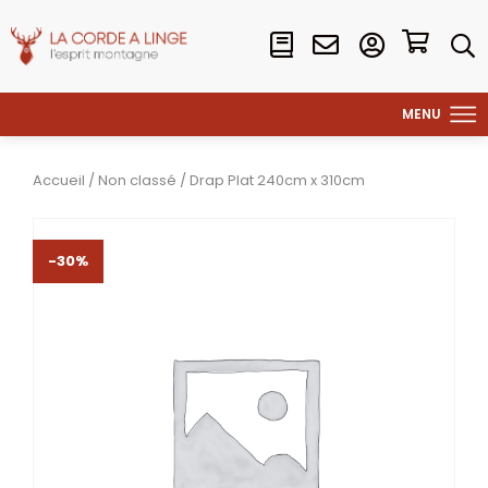
Accueil
/
Non classé
/ Drap Plat 240cm x 310cm
-30%