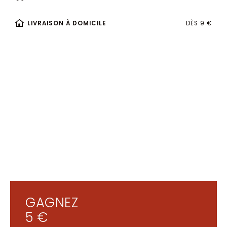
LIVRAISON À DOMICILE
DÈS 9 €
GAGNEZ
5 €