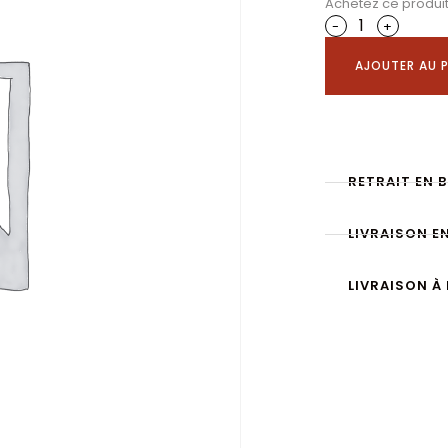
Achetez ce produi
-
+
AJOUTER AU P
RETRAIT EN 
LIVRAISON E
LIVRAISON À