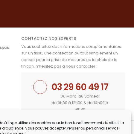
CONTACTEZ NOS EXPERTS
Vous souhaitez des informations complémentaires
issus
sur un tissu, une confection ou tout simplement un
conseil pour la prise de mesures ou le choix de la
finition, n’hésitez pas à nous contacter :
03 29 60 49 17
Du Mardi au Samedi
de 9h30 à 12h00 & de 14h00 à
18h30
e à linge utilise des cookies pour le bon fonctionnement du site et la
 d’audience. Vous pouvez accepter, refuser ou personnaliser vos
à tout moment.