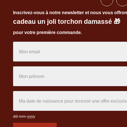
Inscrivez-vous à notre newsletter et nous vous offro
cadeau un joli torchon damassé
🎁
pour votre première commande.
dd-mm-yyyy