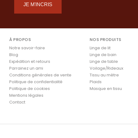
JE M'INCRIS
À PROPOS
NOS PRODUITS
Notre savoir-faire
Linge de lit
Blog
Linge de bain
Expédition et retours
Linge de table
Parrainez un ami
Voilage/Rideaux
Conditions générales de vente
Tissu au mètre
Politique de confidentialité
Plaids
Politique de cookies
Masque en tissu
Mentions légales
Contact