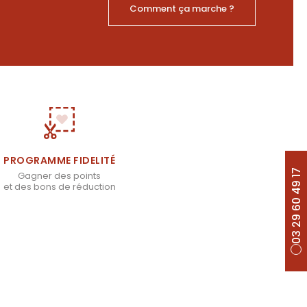
Comment ça marche ?
PROGRAMME FIDELITÉ
03 29 60 49 17
Gagner des points
et des bons de réduction