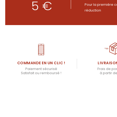
5 €
Pour la première c
réduction
LIVRAISO
COMMANDE EN UN CLIC !
Frais de por
Paiement sécurisé
à partir d
Satisfait ou remboursé !