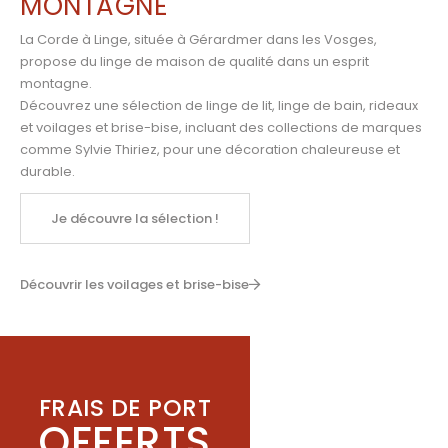
MONTAGNE
La Corde à Linge, située à Gérardmer dans les Vosges,
propose du linge de maison de qualité dans un esprit
montagne.
Découvrez une sélection de linge de lit, linge de bain, rideaux
et voilages et brise-bise, incluant des collections de marques
comme
Sylvie Thiriez
,
pour une décoration chaleureuse et
durable.
Je découvre la sélection !
Découvrir les voilages et brise-bise
FRAIS DE PORT
OFFERTS