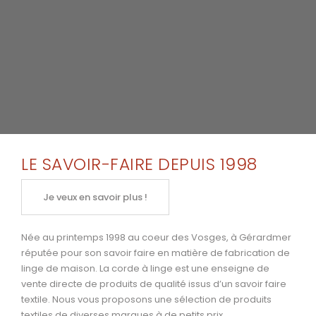
LE SAVOIR-FAIRE DEPUIS 1998
Je veux en savoir plus !
Née au printemps 1998 au coeur des Vosges, à Gérardmer
réputée pour son savoir faire en matière de fabrication de
linge de maison. La corde à linge est une enseigne de
vente directe de produits de qualité issus d’un savoir faire
textile. Nous vous proposons une sélection de produits
textiles de diverses marques à de petits prix