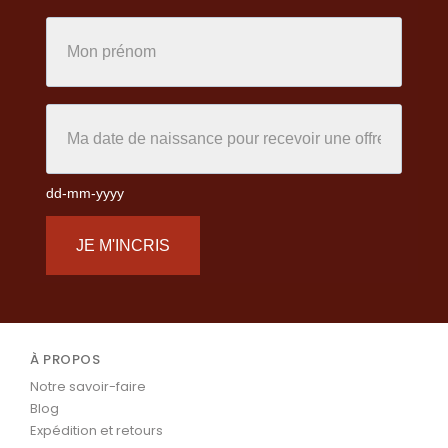
dd-mm-yyyy
JE M'INCRIS
À PROPOS
Notre savoir-faire
Blog
Expédition et retours