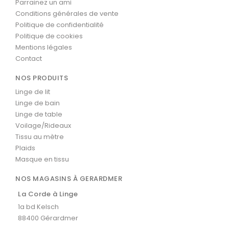
Parrainez un ami
Conditions générales de vente
Politique de confidentialité
Politique de cookies
Mentions légales
Contact
NOS PRODUITS
Linge de lit
Linge de bain
Linge de table
Voilage/Rideaux
Tissu au mètre
Plaids
Masque en tissu
NOS MAGASINS À GERARDMER
La Corde à Linge
1a bd Kelsch
88400 Gérardmer