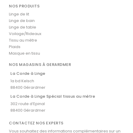
NOS PRODUITS
Linge de lit
Linge de bain
Linge de table
Voilage/Rideaux
Tissu au mètre
Plaids
Masque en tissu
NOS MAGASINS À GERARDMER
La Corde à Linge
1a bd Kelsch
88400 Gérardmer
La Corde à Linge Spécial tissus au mètre
302 route d’Epinal
88400 Gérardmer
CONTACTEZ NOS EXPERTS
Vous souhaitez des informations complémentaires sur un