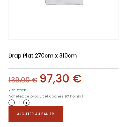
Drap Plat 270cm x 310cm
97,30
€
139,00
€
2 en stock
Achetez ce produit et gagnez
97
Points !
-
+
AJOUTER AU PANIER