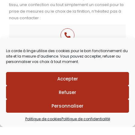
tissu, une confection ou tout simplement un conseil pour la
prise de mesures ou le choix de la finition, n’hésitez pas à
nous contacter :
03 29 60 49 17
La corde à linge utilise des cookies pour le bon fonctionnement du
site et la mesure d’audience. Vous pouvez accepter, refuser ou
Du Mardi au Samedi
personnaliser vos choix à tout moment.
de 9h30 à 12h00 & de 14h00 à 18h30
Accepter
Refuser
Personnaliser
Politique de cookies
Politique de confidentialité