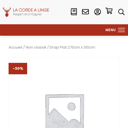
Accueil
/
Non classé
/ Drap Plat 270cm x 310cm
-30%