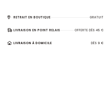
RETRAIT EN BOUTIQUE
GRATUIT
LIVRAISON EN POINT RELAIS
OFFERTE DÈS 45 €
LIVRAISON À DOMICILE
DÈS 9 €