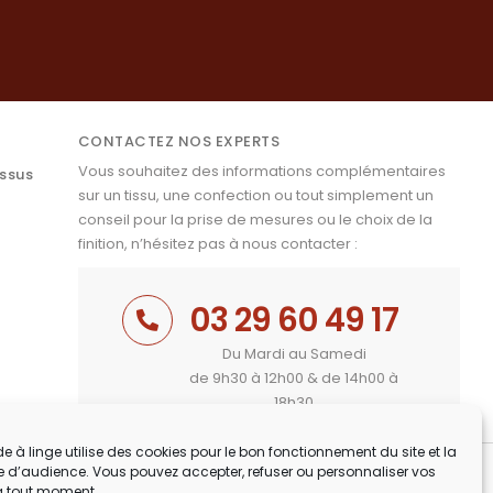
CONTACTEZ NOS EXPERTS
Vous souhaitez des informations complémentaires
issus
sur un tissu, une confection ou tout simplement un
conseil pour la prise de mesures ou le choix de la
finition, n’hésitez pas à nous contacter :
03 29 60 49 17
Du Mardi au Samedi
de 9h30 à 12h00 & de 14h00 à
18h30
e à linge utilise des cookies pour le bon fonctionnement du site et la
 d’audience. Vous pouvez accepter, refuser ou personnaliser vos
à tout moment.