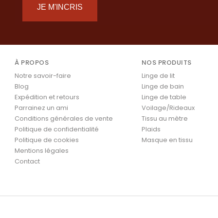
JE M'INCRIS
À PROPOS
NOS PRODUITS
Notre savoir-faire
Linge de lit
Blog
Linge de bain
Expédition et retours
Linge de table
Parrainez un ami
Voilage/Rideaux
Conditions générales de vente
Tissu au mètre
Politique de confidentialité
Plaids
Politique de cookies
Masque en tissu
Mentions légales
Contact