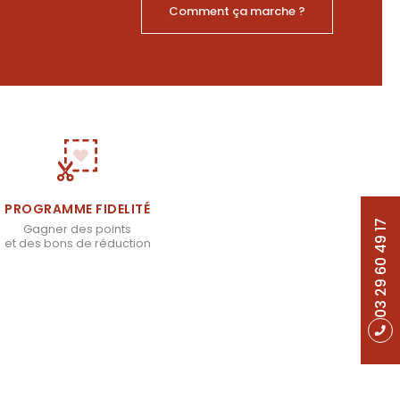
Comment ça marche ?
PROGRAMME FIDELITÉ
03 29 60 49 17
Gagner des points
et des bons de réduction