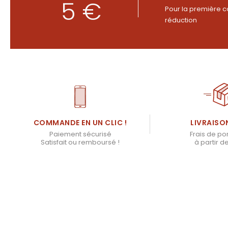
5 €
Pour la première c
réduction
LIVRAISO
COMMANDE EN UN CLIC !
Frais de por
Paiement sécurisé
à partir d
Satisfait ou remboursé !