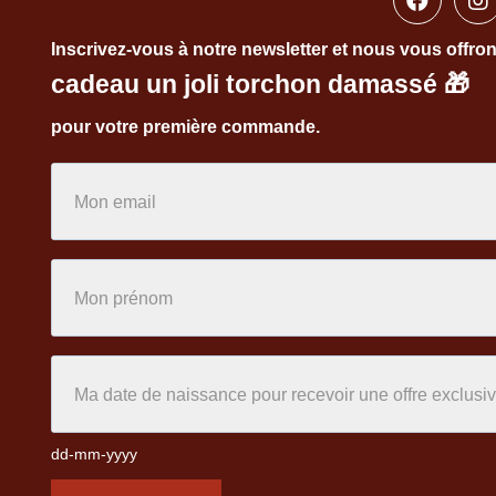
Inscrivez-vous à notre newsletter et nous vous offro
cadeau un joli torchon damassé
🎁
pour votre première commande.
dd-mm-yyyy