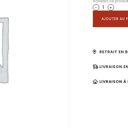
Achetez ce produi
-
+
AJOUTER AU P
RETRAIT EN 
LIVRAISON E
LIVRAISON À