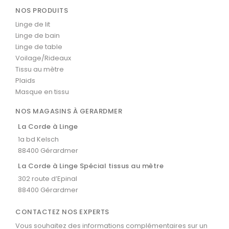
NOS PRODUITS
Linge de lit
Linge de bain
Linge de table
Voilage/Rideaux
Tissu au mètre
Plaids
Masque en tissu
NOS MAGASINS À GERARDMER
La Corde à Linge
1a bd Kelsch
88400 Gérardmer
La Corde à Linge Spécial tissus au mètre
302 route d’Epinal
88400 Gérardmer
CONTACTEZ NOS EXPERTS
Vous souhaitez des informations complémentaires sur un