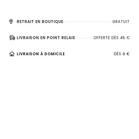
RETRAIT EN BOUTIQUE
GRATUIT
LIVRAISON EN POINT RELAIS
OFFERTE DÈS 45 €
LIVRAISON À DOMICILE
DÈS 9 €