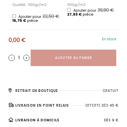
Qualité : 1100gr/m2
1100gr/m2
39,90
€
Ajouter pour
27,93
€
pièce
22,50
€
Ajouter pour
15,75
€
pièce
0,00
€
En stock
-
+
AJOUTER AU PANIER
RETRAIT EN BOUTIQUE
GRATUIT
LIVRAISON EN POINT RELAIS
OFFERTE DÈS 45 €
LIVRAISON À DOMICILE
DÈS 9 €