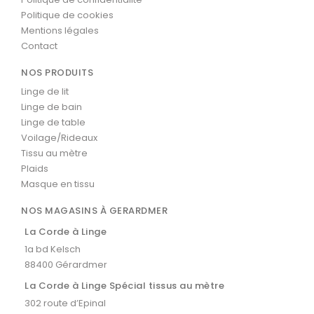
Politique de cookies
Mentions légales
Contact
NOS PRODUITS
Linge de lit
Linge de bain
Linge de table
Voilage/Rideaux
Tissu au mètre
Plaids
Masque en tissu
NOS MAGASINS À GERARDMER
La Corde à Linge
1a bd Kelsch
88400 Gérardmer
La Corde à Linge Spécial tissus au mètre
302 route d’Epinal