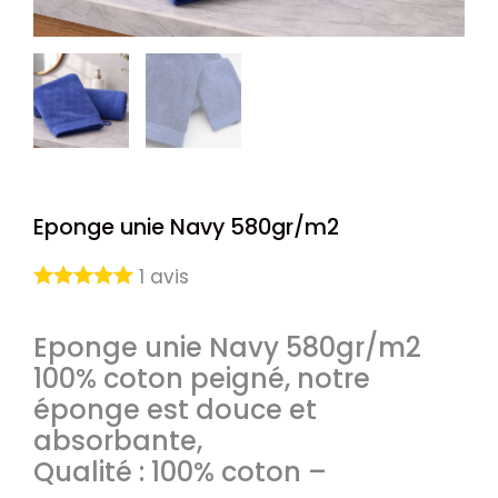
Eponge unie Navy 580gr/m2
1
avis
Eponge unie Navy 580gr/m2
100% coton peigné, notre
éponge est douce et
absorbante,
Qualité : 100% coton –