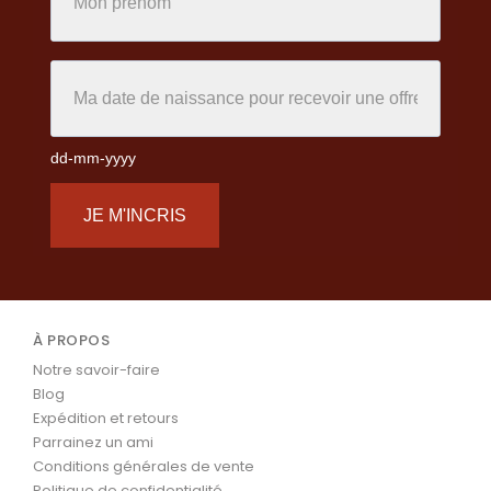
dd-mm-yyyy
JE M'INCRIS
À PROPOS
Notre savoir-faire
Blog
Expédition et retours
Parrainez un ami
Conditions générales de vente
Politique de confidentialité