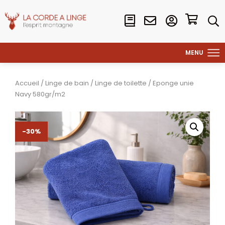
Accueil
/
Linge de bain
/
Linge de toilette
/ Eponge unie
Navy 580gr/m2
-30%