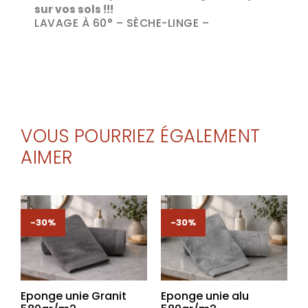
sur vos sols !!!
LAVAGE À 60° – SÈCHE-LINGE –
VOUS POURRIEZ ÉGALEMENT
AIMER
-30%
-30%
Eponge unie Granit
Eponge unie alu