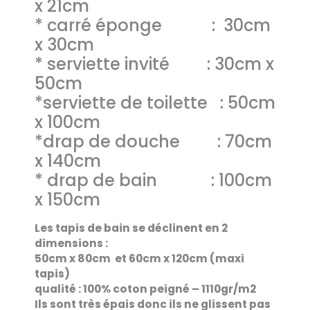
x 21cm
* carré éponge : 30cm
x 30cm
* serviette invité : 30cm x
50cm
*serviette de toilette : 50cm
x 100cm
*drap de douche : 70cm
x 140cm
* drap de bain : 100cm
x 150cm
Les tapis de bain se déclinent en 2
dimensions :
50cm x 80cm et 60cm x 120cm (maxi
tapis)
qualité : 100% coton peigné – 1110gr/m2
Ils sont très épais donc ils ne glissent pas