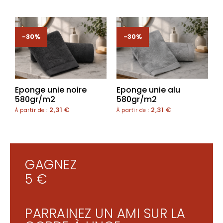
-30%
-30%
Eponge unie noire
Eponge unie alu
580gr/m2
580gr/m2
2,31
€
2,31
€
À partir de :
À partir de :
GAGNEZ
5 €
PARRAINEZ UN AMI SUR LA