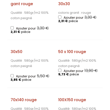
gant rouge
30x30
Qualité : 580gr/m2 100%
coloris granit : rouge
3,30
€
Ajouter pour
coton peigné
2,31
€
pièce
3,30
€
Ajouter pour
2,31
€
pièce
30x50
50 x 100 rouge
Qualité : 580gr/m2 100%
Qualité : 580gr/m2 100%
coton peigné
coton peigné
13,90
€
Ajouter pour
9,73
€
pièce
5,50
€
Ajouter pour
3,85
€
pièce
70x140 rouge
100X150 rouge
Qualité : 580gr/m2 100%
Qualité : 580gr/m2 100%