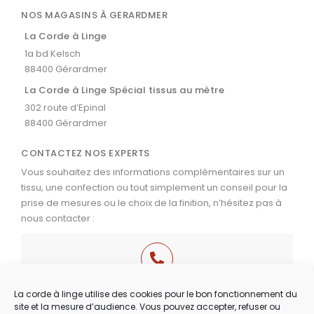
NOS MAGASINS À GERARDMER
La Corde à Linge
1a bd Kelsch
88400 Gérardmer
La Corde à Linge Spécial tissus au mètre
302 route d’Epinal
88400 Gérardmer
CONTACTEZ NOS EXPERTS
Vous souhaitez des informations complémentaires sur un
tissu, une confection ou tout simplement un conseil pour la
prise de mesures ou le choix de la finition, n’hésitez pas à
nous contacter :
03 29 60 49 17
La corde à linge utilise des cookies pour le bon fonctionnement du
site et la mesure d’audience. Vous pouvez accepter, refuser ou
Du Mardi au Samedi