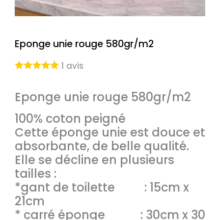
Eponge unie rouge 580gr/m2
1
avis
Eponge unie rouge 580gr/m2
100% coton peigné
Cette éponge unie est douce et
absorbante, de belle qualité.
Elle se décline en plusieurs
tailles :
*gant de toilette : 15cm x
21cm
* carré éponge : 30cm x 30