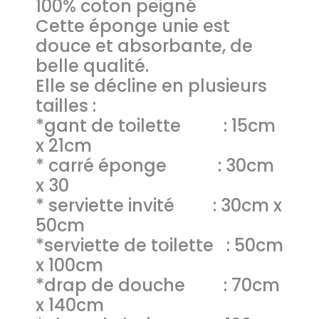
100% coton peigné
Cette éponge unie est
douce et absorbante, de
belle qualité.
Elle se décline en plusieurs
tailles :
*gant de toilette : 15cm
x 21cm
* carré éponge : 30cm
x 30
* serviette invité : 30cm x
50cm
*serviette de toilette : 50cm
x 100cm
*drap de douche : 70cm
x 140cm