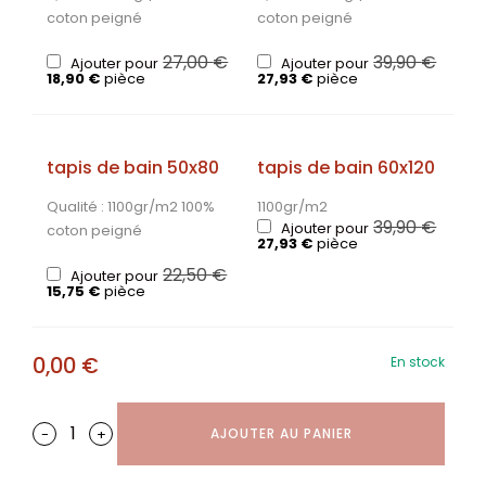
coton peigné
coton peigné
27,00
€
39,90
€
Ajouter pour
Ajouter pour
18,90
€
pièce
27,93
€
pièce
tapis de bain 50x80
tapis de bain 60x120
Qualité : 1100gr/m2 100%
1100gr/m2
39,90
€
Ajouter pour
coton peigné
27,93
€
pièce
22,50
€
Ajouter pour
15,75
€
pièce
0,00
€
En stock
-
+
AJOUTER AU PANIER