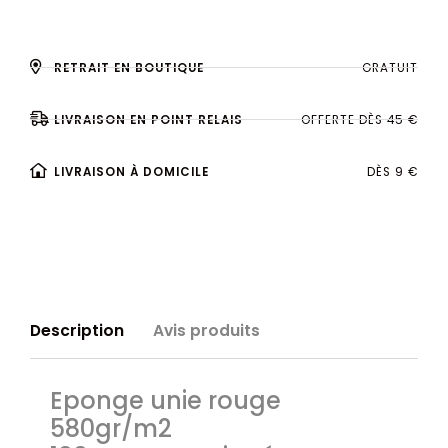
RETRAIT EN BOUTIQUE
GRATUIT
LIVRAISON EN POINT RELAIS
OFFERTE DÈS 45 €
LIVRAISON À DOMICILE
DÈS 9 €
Description
Avis produits
Eponge unie rouge
580gr/m2