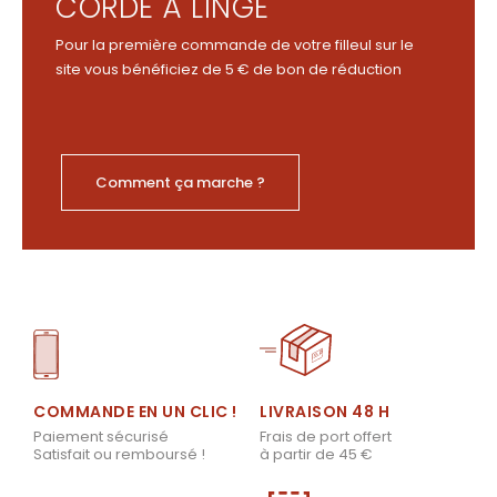
CORDE À LINGE
Pour la première commande de votre filleul sur le
site vous bénéficiez de 5 € de bon de réduction
Comment ça marche ?
LIVRAISON 48 H
COMMANDE EN UN CLIC !
Frais de port offert
Paiement sécurisé
à partir de 45 €
Satisfait ou remboursé !