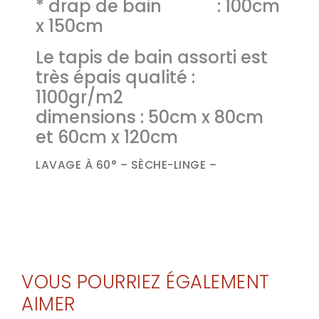
* drap de bain : 100cm
x 150cm
Le tapis de bain assorti est
très épais qualité :
1100gr/m2
dimensions : 50cm x 80cm
et 60cm x 120cm
LAVAGE À 60° – SÈCHE-LINGE –
VOUS POURRIEZ ÉGALEMENT
AIMER