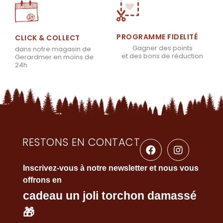
PROGRAMME FIDELITÉ
CLICK & COLLECT
Gagner des points
dans notre magasin de
et des bons de réduction
Gerardmer en moins de
24h
RESTONS EN CONTACT
Inscrivez-vous à notre newsletter et nous vous
offrons en
cadeau un joli torchon damassé
🎁