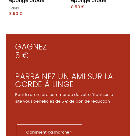
éponge brodé
éponge brodé
8,50
€
1 avis
8,50
€
GAGNEZ
5 €
PARRAINEZ UN AMI SUR LA
CORDE À LINGE
Pour la première commande de votre filleul sur le
site vous bénéficiez de 5 € de bon de réduction
Comment ça marche ?