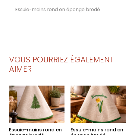
Essuie-mains rond en éponge brodé
VOUS POURRIEZ ÉGALEMENT
AIMER
Essuie-mains rond en
Essuie-mains rond en