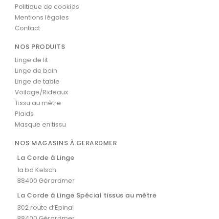
Politique de cookies
Mentions légales
Contact
NOS PRODUITS
Linge de lit
Linge de bain
Linge de table
Voilage/Rideaux
Tissu au mètre
Plaids
Masque en tissu
NOS MAGASINS À GERARDMER
La Corde à Linge
1a bd Kelsch
88400 Gérardmer
La Corde à Linge Spécial tissus au mètre
302 route d’Epinal
88400 Gérardmer