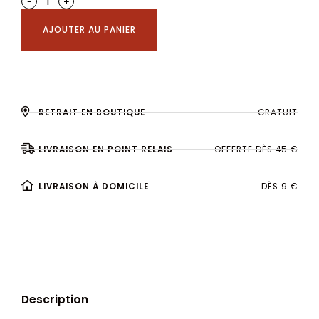
-
+
AJOUTER AU PANIER
RETRAIT EN BOUTIQUE
GRATUIT
LIVRAISON EN POINT RELAIS
OFFERTE DÈS 45 €
LIVRAISON À DOMICILE
DÈS 9 €
Description