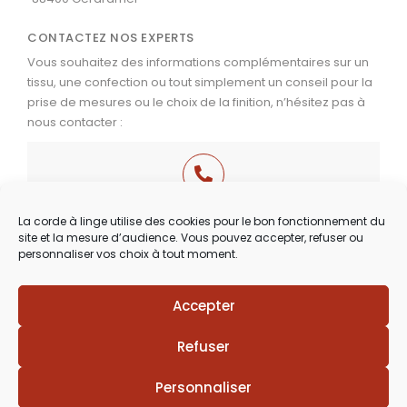
CONTACTEZ NOS EXPERTS
Vous souhaitez des informations complémentaires sur un
tissu, une confection ou tout simplement un conseil pour la
prise de mesures ou le choix de la finition, n’hésitez pas à
nous contacter :
03 29 60 49 17
La corde à linge utilise des cookies pour le bon fonctionnement du
site et la mesure d’audience. Vous pouvez accepter, refuser ou
Du Mardi au Samedi
personnaliser vos choix à tout moment.
de 9h30 à 12h00 & de 14h00 à 18h30
Accepter
Refuser
Personnaliser