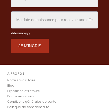
dd-mm-yyyy
JE M'INCRIS
À PROPOS
Notre savoir-faire
Blog
Expédition et retours
Parrainez un ami
Conditions générales de vente
Politique de confidentialité