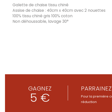
Galette de chaise tissu chiné
Assise de chaise : 40cm x 40cm avec 2 nouettes
100% tissu chiné gris 100% coton
Non déhoussable, lavage 30°
GAGNEZ
PARRAINEZ
5 €
Pour la première c
réduction