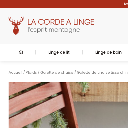
Liv
Linge de lit
Linge de bain
Accueil
/
Plaids
/
Galette de chaise
/ Galette de chaise tissu chi