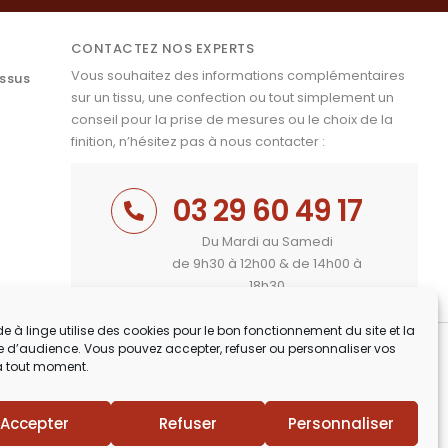
CONTACTEZ NOS EXPERTS
Vous souhaitez des informations complémentaires
issus
sur un tissu, une confection ou tout simplement un
conseil pour la prise de mesures ou le choix de la
finition, n’hésitez pas à nous contacter :
03 29 60 49 17
Du Mardi au Samedi
de 9h30 à 12h00 & de 14h00 à
18h30
e à linge utilise des cookies pour le bon fonctionnement du site et la
 d’audience. Vous pouvez accepter, refuser ou personnaliser vos
à tout moment.
Accepter
Refuser
Personnaliser