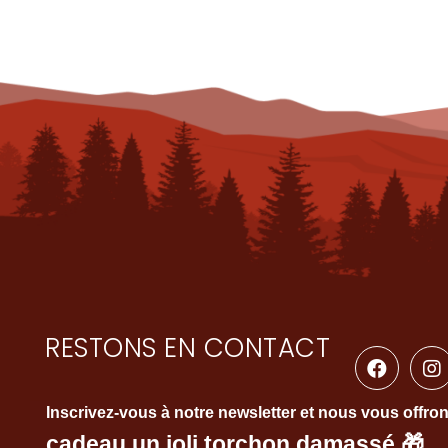
RESTONS EN CONTACT
Inscrivez-vous à notre newsletter et nous vous offro
cadeau un joli torchon damassé
🎁