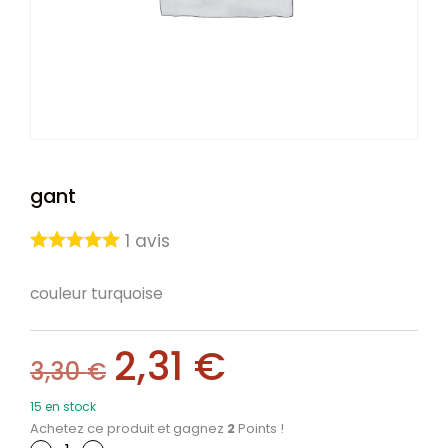
gant
1
avis
couleur turquoise
2,31
€
3,30
€
15 en stock
Achetez ce produit et gagnez
2
Points !