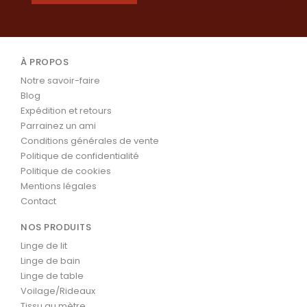
À PROPOS
Notre savoir-faire
Blog
Expédition et retours
Parrainez un ami
Conditions générales de vente
Politique de confidentialité
Politique de cookies
Mentions légales
Contact
NOS PRODUITS
Linge de lit
Linge de bain
Linge de table
Voilage/Rideaux
Tissu au mètre