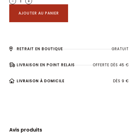
-
+
AJOUTER AU PANIER
RETRAIT EN BOUTIQUE
GRATUIT
LIVRAISON EN POINT RELAIS
OFFERTE DÈS 45 €
LIVRAISON À DOMICILE
DÈS 9 €
Avis produits