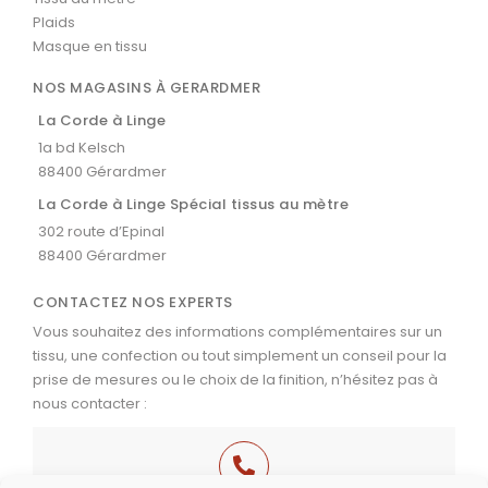
Plaids
Masque en tissu
NOS MAGASINS À GERARDMER
La Corde à Linge
1a bd Kelsch
88400 Gérardmer
La Corde à Linge Spécial tissus au mètre
302 route d’Epinal
88400 Gérardmer
CONTACTEZ NOS EXPERTS
Vous souhaitez des informations complémentaires sur un
tissu, une confection ou tout simplement un conseil pour la
prise de mesures ou le choix de la finition, n’hésitez pas à
nous contacter :