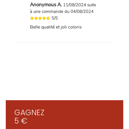
Anonymous A.
11/08/2024
suite
à une commande du 04/08/2024
5/5
Belle qualité et joli coloris
GAGNEZ
5 €