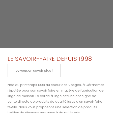
LE SAVOIR-FAIRE DEPUIS 1998
Je veux en savoir plus !
Née au printemps 1998 au coeur des Vosges, à Gérardmer
réputée pour son savoir faire en matière de fabrication de
linge de maison. La corde à linge est une enseigne de
vente directe de produits de qualité issus d’un savoir faire
textile. Nous vous proposons une sélection de produits
textiles de diverses marques à de petits prix