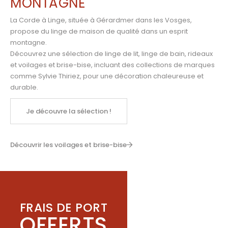
MONTAGNE
La Corde à Linge, située à Gérardmer dans les Vosges,
propose du linge de maison de qualité dans un esprit
montagne.
Découvrez une sélection de linge de lit, linge de bain, rideaux
et voilages et brise-bise, incluant des collections de marques
comme
Sylvie Thiriez
,
pour une décoration chaleureuse et
durable.
Je découvre la sélection !
Découvrir les voilages et brise-bise
FRAIS DE PORT
OFFERTS