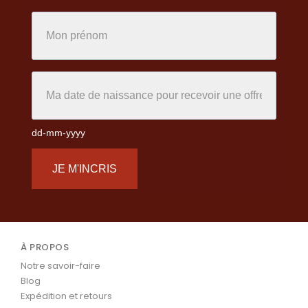
dd-mm-yyyy
JE M'INCRIS
À PROPOS
Notre savoir-faire
Blog
Expédition et retours