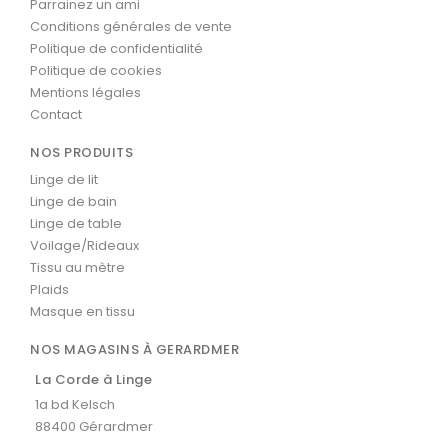
Parrainez un ami
Conditions générales de vente
Politique de confidentialité
Politique de cookies
Mentions légales
Contact
NOS PRODUITS
Linge de lit
Linge de bain
Linge de table
Voilage/Rideaux
Tissu au mètre
Plaids
Masque en tissu
NOS MAGASINS À GERARDMER
La Corde à Linge
1a bd Kelsch
88400 Gérardmer