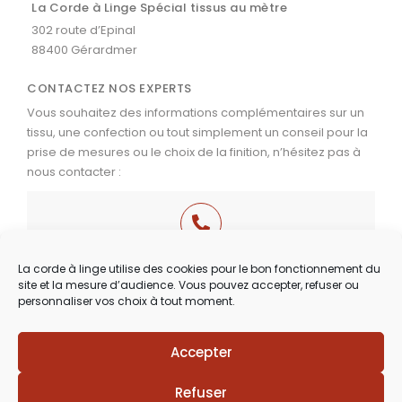
La Corde à Linge Spécial tissus au mètre
302 route d’Epinal
88400 Gérardmer
CONTACTEZ NOS EXPERTS
Vous souhaitez des informations complémentaires sur un
tissu, une confection ou tout simplement un conseil pour la
prise de mesures ou le choix de la finition, n’hésitez pas à
nous contacter :
03 29 60 49 17
La corde à linge utilise des cookies pour le bon fonctionnement du
site et la mesure d’audience. Vous pouvez accepter, refuser ou
Du Mardi au Samedi
personnaliser vos choix à tout moment.
de 9h30 à 12h00 & de 14h00 à 18h30
Accepter
Refuser