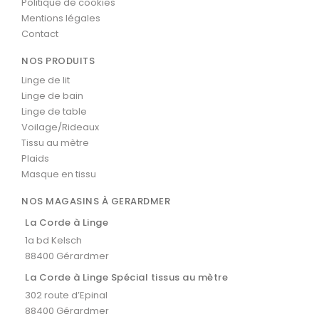
Politique de cookies
Mentions légales
Contact
NOS PRODUITS
Linge de lit
Linge de bain
Linge de table
Voilage/Rideaux
Tissu au mètre
Plaids
Masque en tissu
NOS MAGASINS À GERARDMER
La Corde à Linge
1a bd Kelsch
88400 Gérardmer
La Corde à Linge Spécial tissus au mètre
302 route d’Epinal
88400 Gérardmer