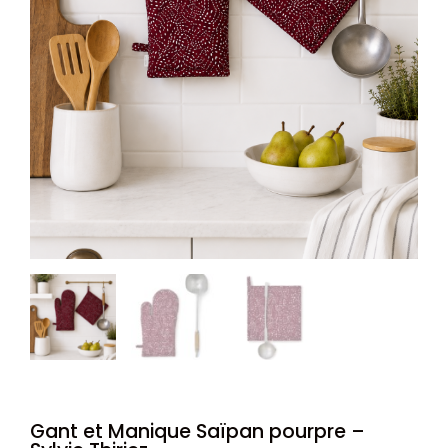
Gant et Manique Saïpan pourpre –