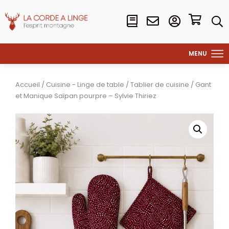
Accueil
/
Cuisine - Linge de table
/
Tablier de cuisine
/ Gant
et Manique Saïpan pourpre – Sylvie Thiriez