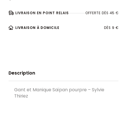
LIVRAISON EN POINT RELAIS
OFFERTE DÈS 45 €
LIVRAISON À DOMICILE
DÈS 9 €
Description
Gant et Manique Saïpan pourpre – Sylvie
Thiriez