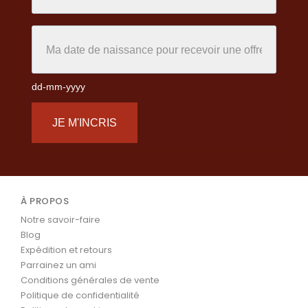
dd-mm-yyyy
JE M'INCRIS
À PROPOS
Notre savoir-faire
Blog
Expédition et retours
Parrainez un ami
Conditions générales de vente
Politique de confidentialité