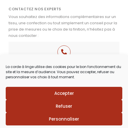
CONTACTEZ NOS EXPERTS
Vous souhaitez des informations complémentaires sur un
tissu, une confection ou tout simplement un conseil pour la
prise de mesures ou le choix de la finition, n’hésitez pas à
nous contacter :
03 29 60 49 17
La corde à linge utilise des cookies pour le bon fonctionnement du
site et la mesure d’audience. Vous pouvez accepter, refuser ou
Du Mardi au Samedi
personnaliser vos choix à tout moment.
de 9h30 à 12h00 & de 14h00 à 18h30
Accepter
Refuser
Personnaliser