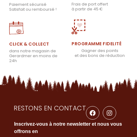
Frais de port offert
Paiement sécurisé
à partir de 45 €
Satisfait ou remboursé !
PROGRAMME FIDELITÉ
CLICK & COLLECT
Gagner des points
dans notre magasin de
et des bons de réduction
Gerardmer en moins de
24h
RESTONS EN CONTACT
Inscrivez-vous à notre newsletter et nous vous
offrons en