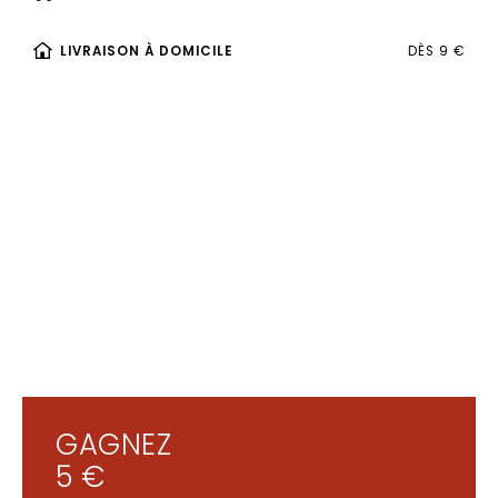
LIVRAISON À DOMICILE
DÈS 9 €
GAGNEZ
5 €