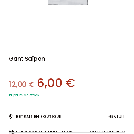
Gant Saïpan
6,00
€
12,00
€
Rupture de stock
RETRAIT EN BOUTIQUE
GRATUIT
LIVRAISON EN POINT RELAIS
OFFERTE DÈS 45 €