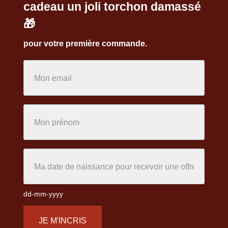
cadeau un joli torchon damassé
🎁
pour votre première commande.
dd-mm-yyyy
JE M'INCRIS