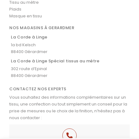
Tissu au mètre
Plaids
Masque en tissu
NOS MAGASINS À GERARDMER
La Corde à Linge
1a bd Kelsch
88400 Gérardmer
La Corde à Linge Spécial tissus au mètre
302 route d’Epinal
88400 Gérardmer
CONTACTEZ NOS EXPERTS
Vous souhaitez des informations complémentaires sur un
tissu, une confection ou tout simplement un conseil pour la
prise de mesures ou le choix de la finition, n’hésitez pas à
nous contacter :