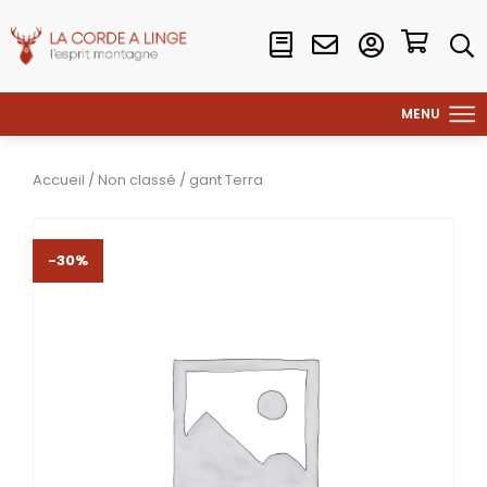
Accueil
/
Non classé
/ gant Terra
-30%