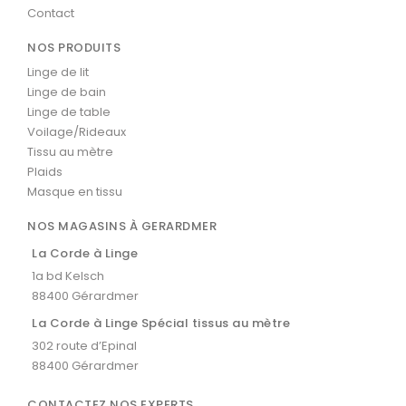
Contact
NOS PRODUITS
Linge de lit
Linge de bain
Linge de table
Voilage/Rideaux
Tissu au mètre
Plaids
Masque en tissu
NOS MAGASINS À GERARDMER
La Corde à Linge
1a bd Kelsch
88400 Gérardmer
La Corde à Linge Spécial tissus au mètre
302 route d’Epinal
88400 Gérardmer
CONTACTEZ NOS EXPERTS