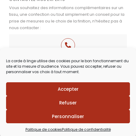
Vous souhaitez des informations complémentaires sur un
tissu, une confection ou tout simplement un conseil pour la
prise de mesures ou le choix de la finition, n’hésitez pas à
nous contacter :
03 29 60 49 17
La corde à linge utilise des cookies pour le bon fonctionnement du
site et la mesure d’audience. Vous pouvez accepter, refuser ou
Du Mardi au Samedi
personnaliser vos choix à tout moment.
de 9h30 à 12h00 & de 14h00 à 18h30
Accepter
Lézards
Création
Site réalisé par
Refuser
Personnaliser
Politique de cookies
Politique de confidentialité