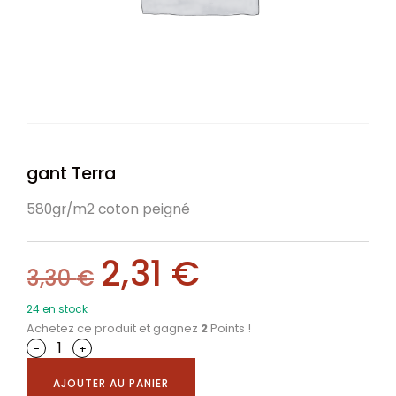
gant Terra
580gr/m2 coton peigné
2,31
€
3,30
€
24 en stock
Achetez ce produit et gagnez
2
Points !
-
+
AJOUTER AU PANIER