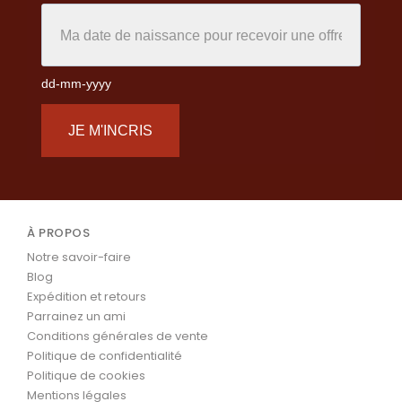
dd-mm-yyyy
JE M'INCRIS
À PROPOS
Notre savoir-faire
Blog
Expédition et retours
Parrainez un ami
Conditions générales de vente
Politique de confidentialité
Politique de cookies
Mentions légales