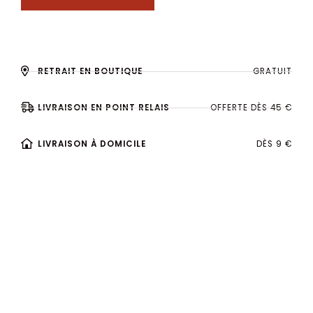
RETRAIT EN BOUTIQUE
GRATUIT
LIVRAISON EN POINT RELAIS
OFFERTE DÈS 45 €
LIVRAISON À DOMICILE
DÈS 9 €