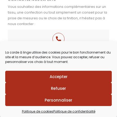
Vous souhaitez des informations complémentaires sur un
tissu, une confection ou tout simplement un conseil pour la
prise de mesures ou le choix de la finition, n’hésitez pas à
nous contacter :
03 29 60 49 17
La corde à linge utilise des cookies pour le bon fonctionnement du
site et la mesure d’audience. Vous pouvez accepter, refuser ou
Du Mardi au Samedi
personnaliser vos choix à tout moment.
de 9h30 à 12h00 & de 14h00 à 18h30
Accepter
Lézards
Création
Site réalisé par
Refuser
Personnaliser
Politique de cookies
Politique de confidentialité