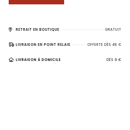
RETRAIT EN BOUTIQUE
GRATUIT
LIVRAISON EN POINT RELAIS
OFFERTE DÈS 45 €
LIVRAISON À DOMICILE
DÈS 9 €