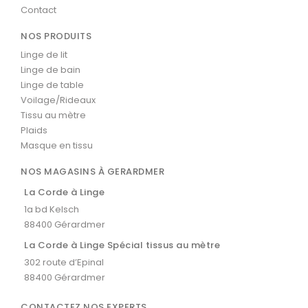
Contact
NOS PRODUITS
Linge de lit
Linge de bain
Linge de table
Voilage/Rideaux
Tissu au mètre
Plaids
Masque en tissu
NOS MAGASINS À GERARDMER
La Corde à Linge
1a bd Kelsch
88400 Gérardmer
La Corde à Linge Spécial tissus au mètre
302 route d’Epinal
88400 Gérardmer
CONTACTEZ NOS EXPERTS