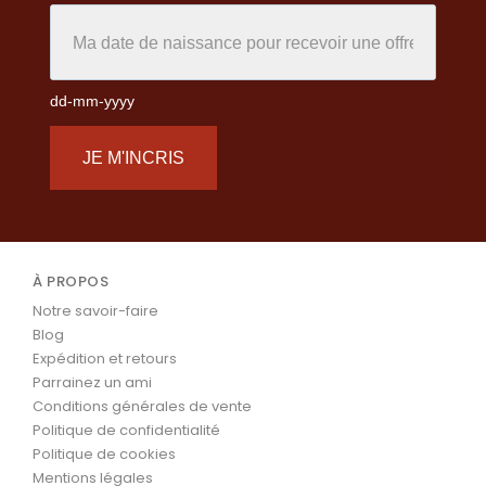
dd-mm-yyyy
JE M'INCRIS
À PROPOS
Notre savoir-faire
Blog
Expédition et retours
Parrainez un ami
Conditions générales de vente
Politique de confidentialité
Politique de cookies
Mentions légales