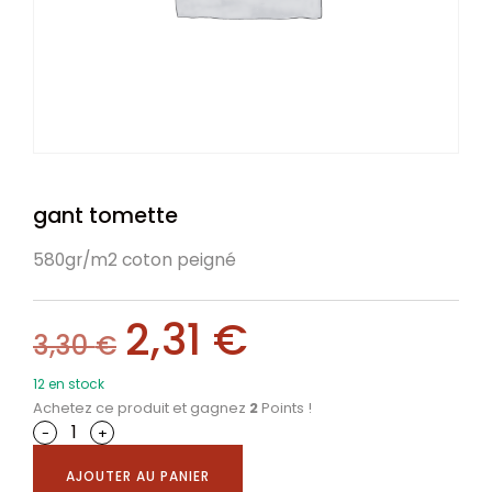
gant tomette
580gr/m2 coton peigné
2,31
€
3,30
€
12 en stock
Achetez ce produit et gagnez
2
Points !
-
+
AJOUTER AU PANIER