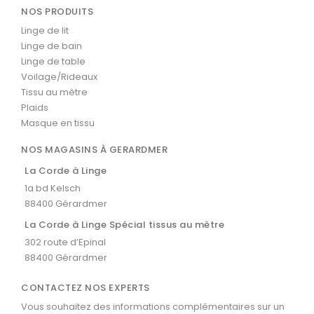
NOS PRODUITS
Linge de lit
Linge de bain
Linge de table
Voilage/Rideaux
Tissu au mètre
Plaids
Masque en tissu
NOS MAGASINS À GERARDMER
La Corde à Linge
1a bd Kelsch
88400 Gérardmer
La Corde à Linge Spécial tissus au mètre
302 route d’Epinal
88400 Gérardmer
CONTACTEZ NOS EXPERTS
Vous souhaitez des informations complémentaires sur un