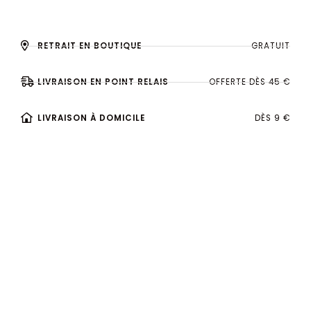
RETRAIT EN BOUTIQUE
GRATUIT
LIVRAISON EN POINT RELAIS
OFFERTE DÈS 45 €
LIVRAISON À DOMICILE
DÈS 9 €