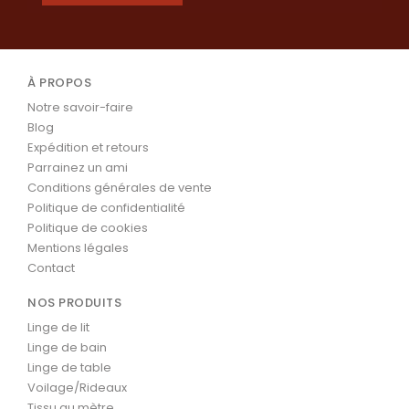
À PROPOS
Notre savoir-faire
Blog
Expédition et retours
Parrainez un ami
Conditions générales de vente
Politique de confidentialité
Politique de cookies
Mentions légales
Contact
NOS PRODUITS
Linge de lit
Linge de bain
Linge de table
Voilage/Rideaux
Tissu au mètre