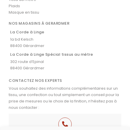
Plaids
Masque en tissu
NOS MAGASINS À GERARDMER
La Corde à Linge
1a bd Kelsch
88400 Gérardmer
La Corde à Linge Spécial tissus au mètre
302 route d’Epinal
88400 Gérardmer
CONTACTEZ NOS EXPERTS
Vous souhaitez des informations complémentaires sur un
tissu, une confection ou tout simplement un conseil pour la
prise de mesures ou le choix de la finition, n’hésitez pas à
nous contacter :