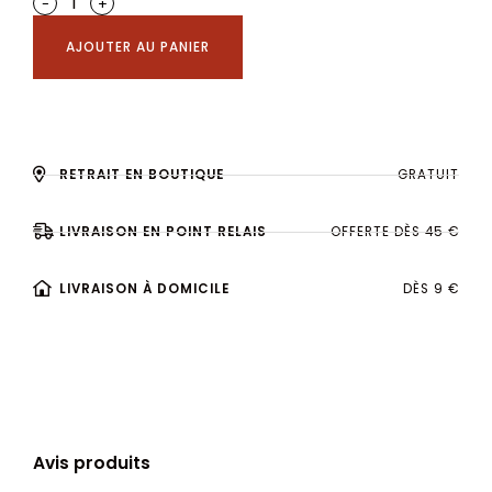
-
+
AJOUTER AU PANIER
RETRAIT EN BOUTIQUE
GRATUIT
LIVRAISON EN POINT RELAIS
OFFERTE DÈS 45 €
LIVRAISON À DOMICILE
DÈS 9 €
Avis produits