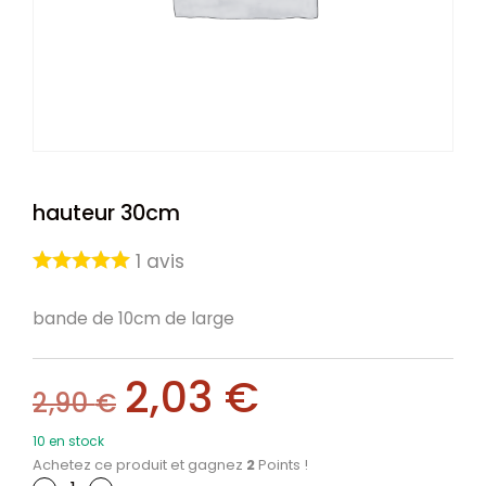
hauteur 30cm
1
avis
bande de 10cm de large
2,03
€
2,90
€
10 en stock
Achetez ce produit et gagnez
2
Points !