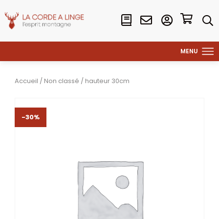
Accueil
/
Non classé
/ hauteur 30cm
-30%