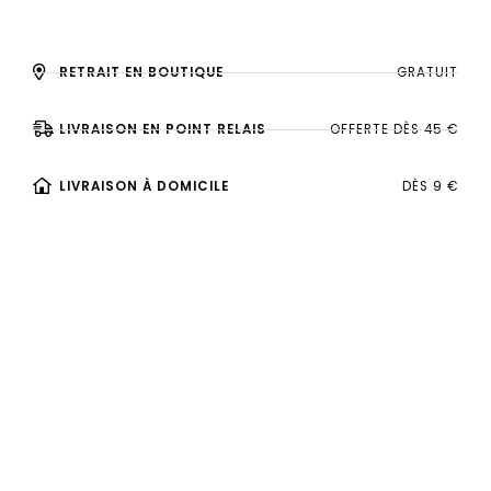
RETRAIT EN BOUTIQUE
GRATUIT
LIVRAISON EN POINT RELAIS
OFFERTE DÈS 45 €
LIVRAISON À DOMICILE
DÈS 9 €