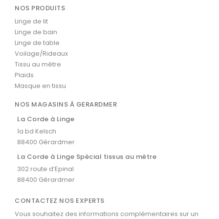
NOS PRODUITS
Linge de lit
Linge de bain
Linge de table
Voilage/Rideaux
Tissu au mètre
Plaids
Masque en tissu
NOS MAGASINS À GERARDMER
La Corde à Linge
1a bd Kelsch
88400 Gérardmer
La Corde à Linge Spécial tissus au mètre
302 route d’Epinal
88400 Gérardmer
CONTACTEZ NOS EXPERTS
Vous souhaitez des informations complémentaires sur un