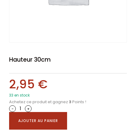
Hauteur 30cm
2,95
€
33 en stock
Achetez ce produit et gagnez
3
Points !
-
+
AJOUTER AU PANIER