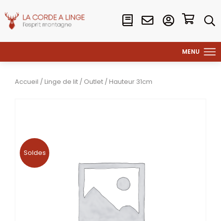
Accueil
/
Linge de lit
/
Outlet
/ Hauteur 31cm
Soldes