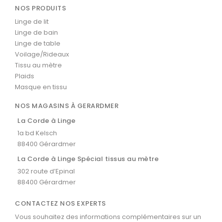
NOS PRODUITS
Linge de lit
Linge de bain
Linge de table
Voilage/Rideaux
Tissu au mètre
Plaids
Masque en tissu
NOS MAGASINS À GERARDMER
La Corde à Linge
1a bd Kelsch
88400 Gérardmer
La Corde à Linge Spécial tissus au mètre
302 route d’Epinal
88400 Gérardmer
CONTACTEZ NOS EXPERTS
Vous souhaitez des informations complémentaires sur un