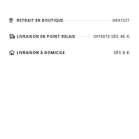
RETRAIT EN BOUTIQUE
GRATUIT
LIVRAISON EN POINT RELAIS
OFFERTE DÈS 45 €
LIVRAISON À DOMICILE
DÈS 9 €