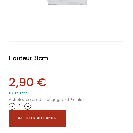
Hauteur 31cm
2,90
€
112 en stock
Achetez ce produit et gagnez
3
Points !
-
+
AJOUTER AU PANIER