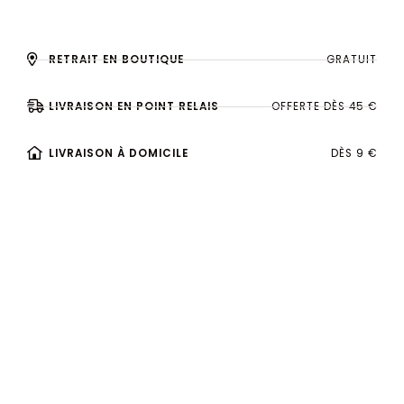
RETRAIT EN BOUTIQUE
GRATUIT
LIVRAISON EN POINT RELAIS
OFFERTE DÈS 45 €
LIVRAISON À DOMICILE
DÈS 9 €