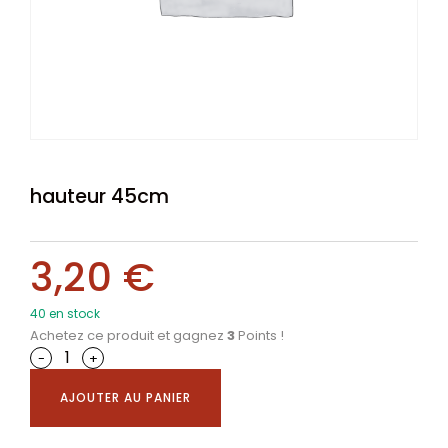
hauteur 45cm
3,20
€
40 en stock
Achetez ce produit et gagnez
3
Points !
-
+
AJOUTER AU PANIER