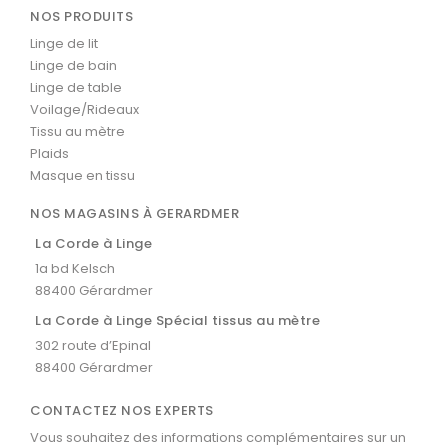
NOS PRODUITS
Linge de lit
Linge de bain
Linge de table
Voilage/Rideaux
Tissu au mètre
Plaids
Masque en tissu
NOS MAGASINS À GERARDMER
La Corde à Linge
1a bd Kelsch
88400 Gérardmer
La Corde à Linge Spécial tissus au mètre
302 route d’Epinal
88400 Gérardmer
CONTACTEZ NOS EXPERTS
Vous souhaitez des informations complémentaires sur un