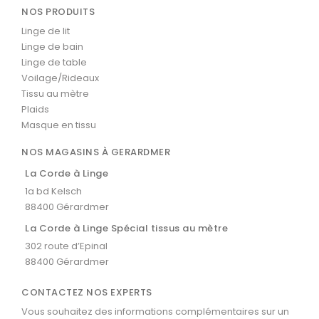
NOS PRODUITS
Linge de lit
Linge de bain
Linge de table
Voilage/Rideaux
Tissu au mètre
Plaids
Masque en tissu
NOS MAGASINS À GERARDMER
La Corde à Linge
1a bd Kelsch
88400 Gérardmer
La Corde à Linge Spécial tissus au mètre
302 route d’Epinal
88400 Gérardmer
CONTACTEZ NOS EXPERTS
Vous souhaitez des informations complémentaires sur un