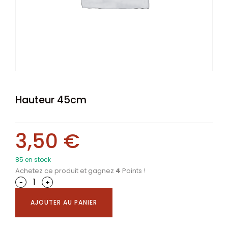
Hauteur 45cm
3,50
€
85 en stock
Achetez ce produit et gagnez
4
Points !
-
+
AJOUTER AU PANIER