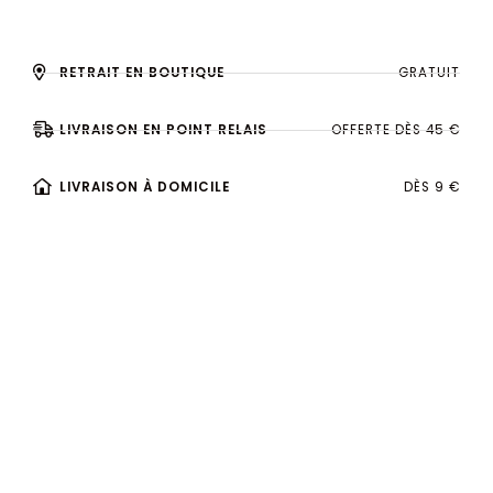
RETRAIT EN BOUTIQUE
GRATUIT
LIVRAISON EN POINT RELAIS
OFFERTE DÈS 45 €
LIVRAISON À DOMICILE
DÈS 9 €