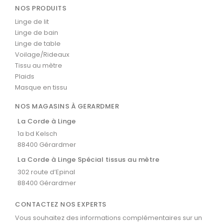
NOS PRODUITS
Linge de lit
Linge de bain
Linge de table
Voilage/Rideaux
Tissu au mètre
Plaids
Masque en tissu
NOS MAGASINS À GERARDMER
La Corde à Linge
1a bd Kelsch
88400 Gérardmer
La Corde à Linge Spécial tissus au mètre
302 route d’Epinal
88400 Gérardmer
CONTACTEZ NOS EXPERTS
Vous souhaitez des informations complémentaires sur un