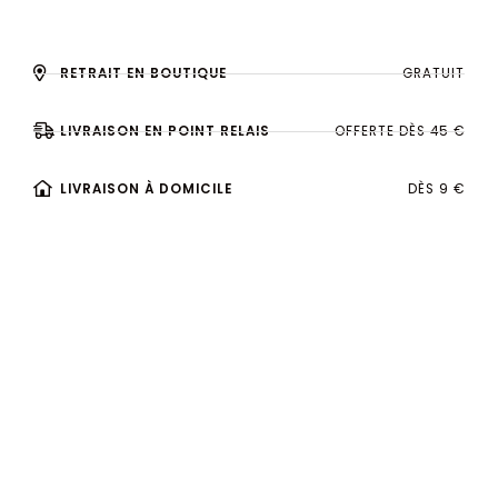
RETRAIT EN BOUTIQUE
GRATUIT
LIVRAISON EN POINT RELAIS
OFFERTE DÈS 45 €
LIVRAISON À DOMICILE
DÈS 9 €