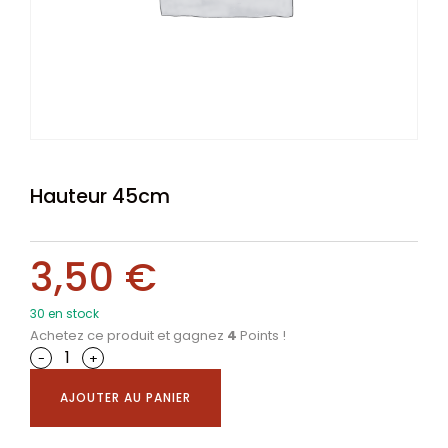
Hauteur 45cm
3,50
€
30 en stock
Achetez ce produit et gagnez
4
Points !
-
+
AJOUTER AU PANIER