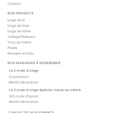
Contact
NOS PRODUITS
Linge de lit
Linge de bain
Linge de table
Voilage/Rideaux
Tissu au mètre
Plaids
Masque en tissu
NOS MAGASINS À GERARDMER
La Corde à Linge
1a bd Kelsch
88400 Gérardmer
La Corde à Linge Spécial tissus au mètre
302 route d’Epinal
88400 Gérardmer
CONTACTEZ NOS EXPERTS