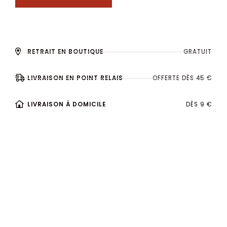
RETRAIT EN BOUTIQUE
GRATUIT
LIVRAISON EN POINT RELAIS
OFFERTE DÈS 45 €
LIVRAISON À DOMICILE
DÈS 9 €