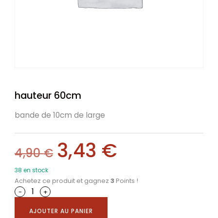
hauteur 60cm
bande de 10cm de large
3,43
€
4,90
€
38 en stock
Achetez ce produit et gagnez
3
Points !
-
+
AJOUTER AU PANIER