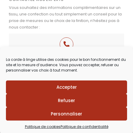
Vous souhaitez des informations complémentaires sur un
tissu, une confection ou tout simplement un conseil pour la
prise de mesures ou le choix de la finition, n’hésitez pas à
nous contacter :
03 29 60 49 17
La corde à linge utilise des cookies pour le bon fonctionnement du
site et la mesure d’audience. Vous pouvez accepter, refuser ou
Du Mardi au Samedi
personnaliser vos choix à tout moment.
de 9h30 à 12h00 & de 14h00 à 18h30
Accepter
Lézards
Création
Site réalisé par
Refuser
Personnaliser
Politique de cookies
Politique de confidentialité