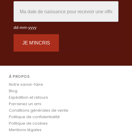
dd-mm-yyyy
JE M'INCRIS
À PROPOS
Notre savoir-faire
Blog
Expédition et retours
Parrainez un ami
Conditions générales de vente
Politique de confidentialité
Politique de cookies
Mentions légales