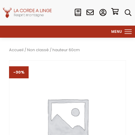
Accueil
/
Non classé
/ hauteur 60cm
-30%