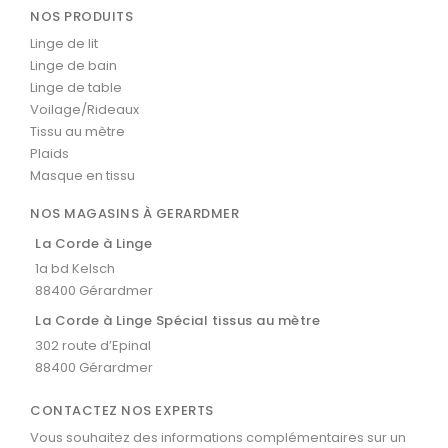
NOS PRODUITS
Linge de lit
Linge de bain
Linge de table
Voilage/Rideaux
Tissu au mètre
Plaids
Masque en tissu
NOS MAGASINS À GERARDMER
La Corde à Linge
1a bd Kelsch
88400 Gérardmer
La Corde à Linge Spécial tissus au mètre
302 route d’Epinal
88400 Gérardmer
CONTACTEZ NOS EXPERTS
Vous souhaitez des informations complémentaires sur un