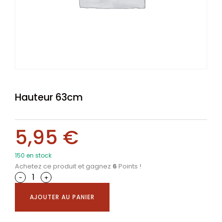
Hauteur 63cm
5,95
€
150 en stock
Achetez ce produit et gagnez
6
Points !
-
+
AJOUTER AU PANIER