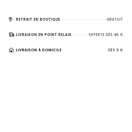
RETRAIT EN BOUTIQUE
GRATUIT
LIVRAISON EN POINT RELAIS
OFFERTE DÈS 45 €
LIVRAISON À DOMICILE
DÈS 9 €