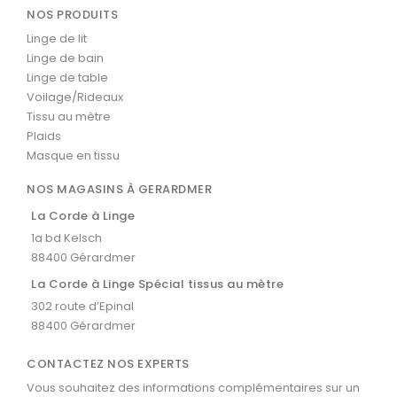
NOS PRODUITS
Linge de lit
Linge de bain
Linge de table
Voilage/Rideaux
Tissu au mètre
Plaids
Masque en tissu
NOS MAGASINS À GERARDMER
La Corde à Linge
1a bd Kelsch
88400 Gérardmer
La Corde à Linge Spécial tissus au mètre
302 route d’Epinal
88400 Gérardmer
CONTACTEZ NOS EXPERTS
Vous souhaitez des informations complémentaires sur un