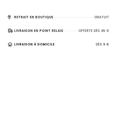
RETRAIT EN BOUTIQUE
GRATUIT
LIVRAISON EN POINT RELAIS
OFFERTE DÈS 45 €
LIVRAISON À DOMICILE
DÈS 9 €