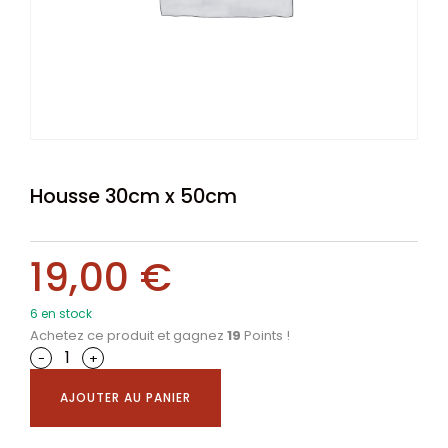
Housse 30cm x 50cm
19,00
€
6 en stock
Achetez ce produit et gagnez
19
Points !
-
+
AJOUTER AU PANIER