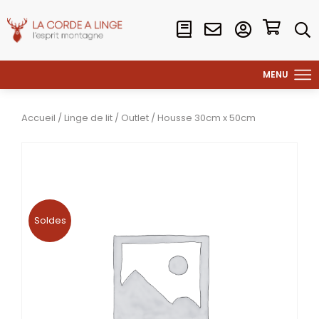
Accueil
/
Linge de lit
/
Outlet
/ Housse 30cm x 50cm
Soldes