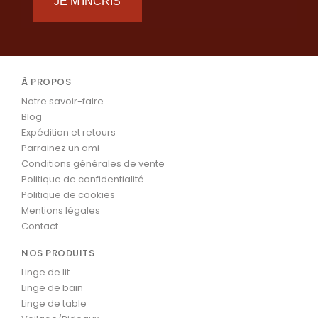
JE M'INCRIS
À PROPOS
Notre savoir-faire
Blog
Expédition et retours
Parrainez un ami
Conditions générales de vente
Politique de confidentialité
Politique de cookies
Mentions légales
Contact
NOS PRODUITS
Linge de lit
Linge de bain
Linge de table