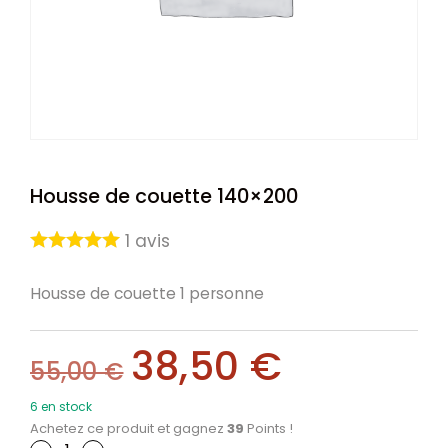
Housse de couette 140×200
1
avis
Housse de couette 1 personne
38,50
€
55,00
€
6 en stock
Achetez ce produit et gagnez
39
Points !