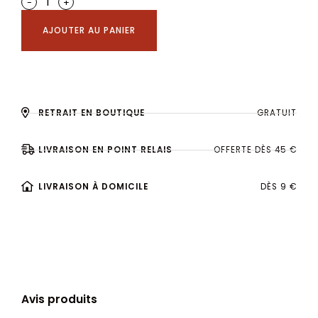
-
+
AJOUTER AU PANIER
RETRAIT EN BOUTIQUE
GRATUIT
LIVRAISON EN POINT RELAIS
OFFERTE DÈS 45 €
LIVRAISON À DOMICILE
DÈS 9 €
Avis produits