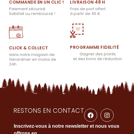
LIVRAISON 48 H
COMMANDE EN UN CLIC !
Frais de port offert
Paiement sécurisé
à partir de 45 €
Satisfait ou remboursé !
PROGRAMME FIDELITÉ
CLICK & COLLECT
Gagner des points
dans notre magasin de
et des bons de réduction
Gerardmer en moins de
24h
RESTONS EN CONTACT
Inscrivez-vous à notre newsletter et nous vous
offrons en