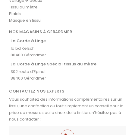
Voilage/Rideaux
Tissu au mètre
Plaids
Masque en tissu
NOS MAGASINS À GERARDMER
La Corde à Linge
1a bd Kelsch
88400 Gérardmer
La Corde à Linge Spécial tissus au mètre
302 route d’Epinal
88400 Gérardmer
CONTACTEZ NOS EXPERTS
Vous souhaitez des informations complémentaires sur un
tissu, une confection ou tout simplement un conseil pour la
prise de mesures ou le choix de la finition, n’hésitez pas à
nous contacter :