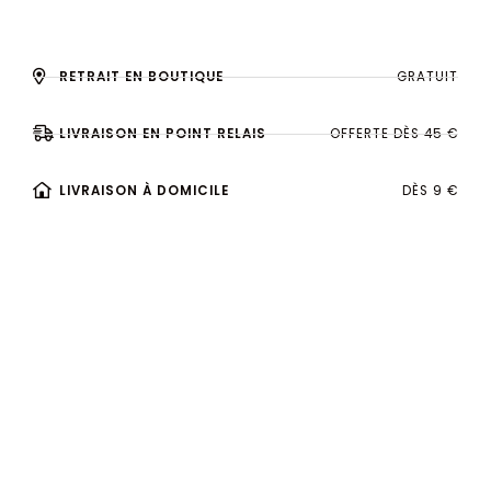
RETRAIT EN BOUTIQUE
GRATUIT
LIVRAISON EN POINT RELAIS
OFFERTE DÈS 45 €
LIVRAISON À DOMICILE
DÈS 9 €