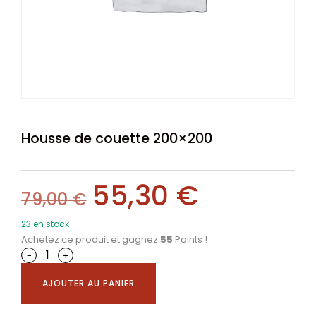
Housse de couette 200×200
55,30
€
79,00
€
23 en stock
Achetez ce produit et gagnez
55
Points !
-
+
AJOUTER AU PANIER