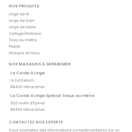
NOS PRODUITS
Linge de lit
Linge de bain
Linge de table
Voilage/Rideaux
Tissu au mètre
Plaids
Masque en tissu
NOS MAGASINS À GERARDMER
La Corde à Linge
1a bd Kelsch
88400 Gérardmer
La Corde à Linge Spécial tissus au mètre
302 route d’Epinal
88400 Gérardmer
CONTACTEZ NOS EXPERTS
Vous souhaitez des informations complémentaires sur un