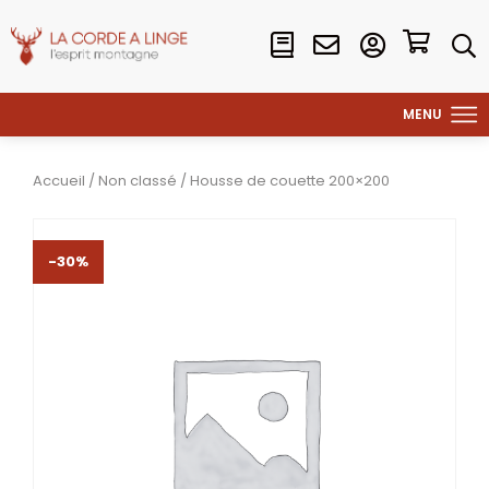
Accueil
/
Non classé
/ Housse de couette 200×200
-30%