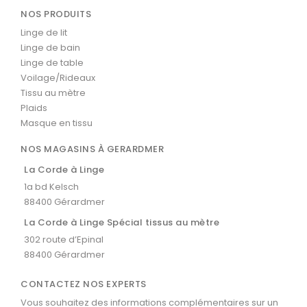
NOS PRODUITS
Linge de lit
Linge de bain
Linge de table
Voilage/Rideaux
Tissu au mètre
Plaids
Masque en tissu
NOS MAGASINS À GERARDMER
La Corde à Linge
1a bd Kelsch
88400 Gérardmer
La Corde à Linge Spécial tissus au mètre
302 route d’Epinal
88400 Gérardmer
CONTACTEZ NOS EXPERTS
Vous souhaitez des informations complémentaires sur un