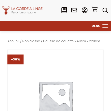
Accueil
/
Non classé
/ Housse de couette 240cm x 220cm
-30%
-30%