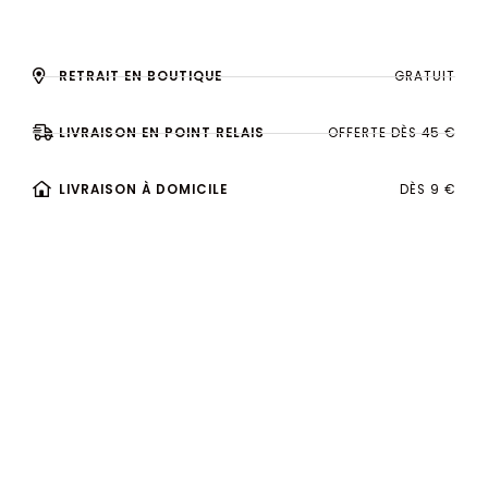
RETRAIT EN BOUTIQUE
GRATUIT
LIVRAISON EN POINT RELAIS
OFFERTE DÈS 45 €
LIVRAISON À DOMICILE
DÈS 9 €