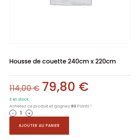
Housse de couette 240cm x 220cm
79,80
€
114,00
€
3 en stock
Achetez ce produit et gagnez
80
Points !
-
+
AJOUTER AU PANIER