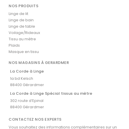
NOS PRODUITS
Linge de lit
Linge de bain
Linge de table
Voilage/Rideaux
Tissu au mètre
Plaids
Masque en tissu
NOS MAGASINS À GERARDMER
La Corde à Linge
1a bd Kelsch
88400 Gérardmer
La Corde à Linge Spécial tissus au mètre
302 route d’Epinal
88400 Gérardmer
CONTACTEZ NOS EXPERTS
Vous souhaitez des informations complémentaires sur un