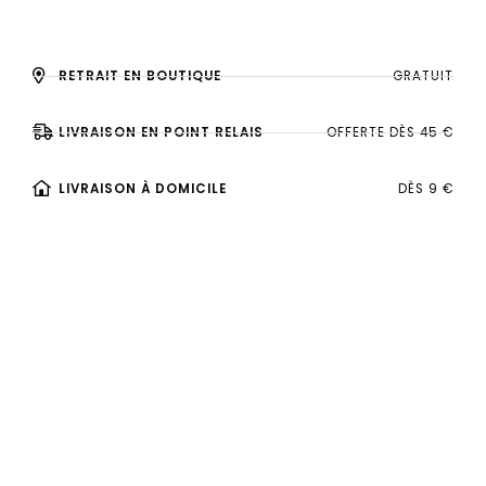
RETRAIT EN BOUTIQUE
GRATUIT
LIVRAISON EN POINT RELAIS
OFFERTE DÈS 45 €
LIVRAISON À DOMICILE
DÈS 9 €