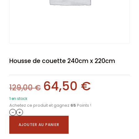
Housse de couette 240cm x 220cm
64,50
€
129,00
€
1 en stock
Achetez ce produit et gagnez
65
Points !
-
+
AJOUTER AU PANIER