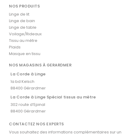
NOS PRODUITS
Linge de lit
Linge de bain
Linge de table
Voilage/Rideaux
Tissu au mètre
Plaids
Masque en tissu
NOS MAGASINS À GERARDMER
La Corde à Linge
1a bd Kelsch
88400 Gérardmer
La Corde à Linge Spécial tissus au mètre
302 route d’Epinal
88400 Gérardmer
CONTACTEZ NOS EXPERTS
Vous souhaitez des informations complémentaires sur un