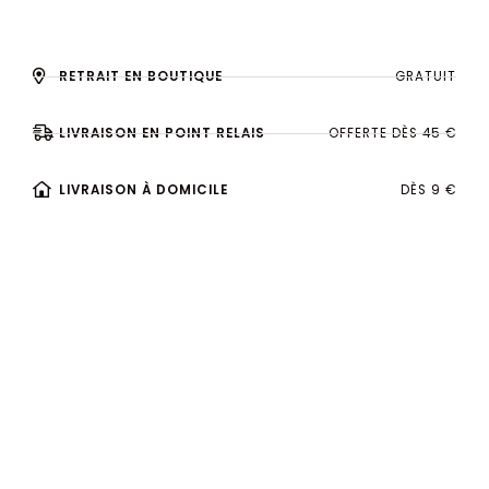
RETRAIT EN BOUTIQUE
GRATUIT
LIVRAISON EN POINT RELAIS
OFFERTE DÈS 45 €
LIVRAISON À DOMICILE
DÈS 9 €