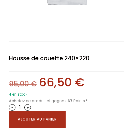
Housse de couette 240×220
66,50
€
95,00
€
4 en stock
Achetez ce produit et gagnez
67
Points !
-
+
AJOUTER AU PANIER