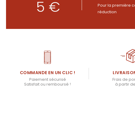
5 €
Pour la première c
réduction
LIVRAISO
COMMANDE EN UN CLIC !
Frais de por
Paiement sécurisé
à partir d
Satisfait ou remboursé !