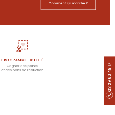
Comment ça marche ?
PROGRAMME FIDELITÉ
03 29 60 49 17
Gagner des points
et des bons de réduction