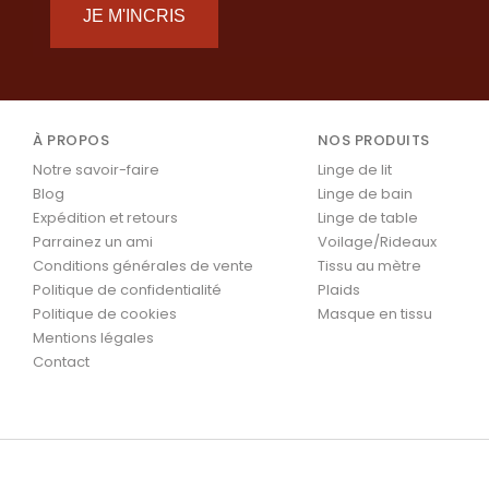
JE M'INCRIS
À PROPOS
NOS PRODUITS
Notre savoir-faire
Linge de lit
Blog
Linge de bain
Expédition et retours
Linge de table
Parrainez un ami
Voilage/Rideaux
Conditions générales de vente
Tissu au mètre
Politique de confidentialité
Plaids
Politique de cookies
Masque en tissu
Mentions légales
Contact