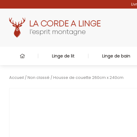
Liv
Linge de lit
Linge de bain
Accueil
/
Non classé
/ Housse de couette 260cm x 240cm