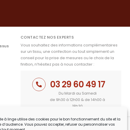
CONTACTEZ NOS EXPERTS
Vous souhaitez des informations complémentaires
issus
sur un tissu, une confection ou tout simplement un
conseil pour la prise de mesures ou le choix de la
finition, n’hésitez pas à nous contacter :
03 29 60 49 17
Du Mardi au Samedi
de 9h30 à 12h00 & de 14h00 à
18h30
e à linge utilise des cookies pour le bon fonctionnement du site et la
 d’audience. Vous pouvez accepter, refuser ou personnaliser vos
à tout moment.