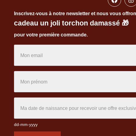
Inscrivez-vous à notre newsletter et nous vous offro
cadeau un joli torchon damassé
🎁
pour votre première commande.
dd-mm-yyyy