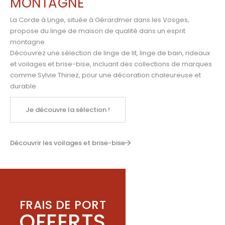
MONTAGNE
La Corde à Linge, située à Gérardmer dans les Vosges,
propose du linge de maison de qualité dans un esprit
montagne.
Découvrez une sélection de linge de lit, linge de bain, rideaux
et voilages et brise-bise, incluant des collections de marques
comme
Sylvie Thiriez
,
pour une décoration chaleureuse et
durable.
Je découvre la sélection !
Découvrir les voilages et brise-bise
FRAIS DE PORT
OFFERTS