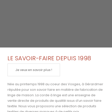
LE SAVOIR-FAIRE DEPUIS 1998
Je veux en savoir plus !
Née au printemps 1998 au coeur des Vosges, à Gérardmer
réputée pour son savoir faire en matière de fabrication de
linge de maison. La corde à linge est une enseigne de
vente directe de produits de qualité issus d’un savoir faire
textile. Nous vous proposons une sélection de produits
textiles de diverses marques à de petits prix