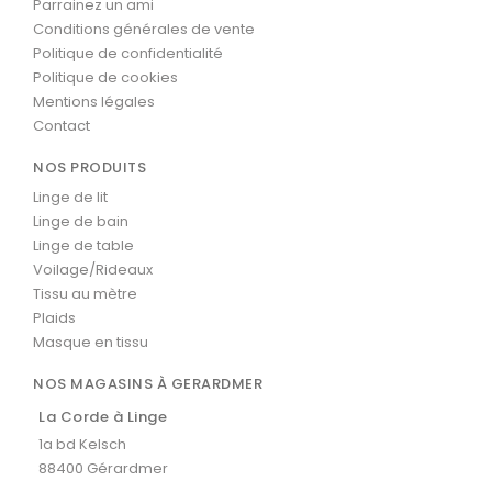
Parrainez un ami
Conditions générales de vente
Politique de confidentialité
Politique de cookies
Mentions légales
Contact
NOS PRODUITS
Linge de lit
Linge de bain
Linge de table
Voilage/Rideaux
Tissu au mètre
Plaids
Masque en tissu
NOS MAGASINS À GERARDMER
La Corde à Linge
1a bd Kelsch
88400 Gérardmer