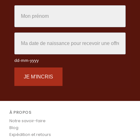
dd-mm-yyyy
JE M'INCRIS
À PROPOS
Notre savoir-faire
Blog
Expédition et retours