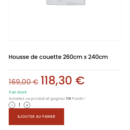
Housse de couette 260cm x 240cm
118,30
€
169,00
€
11 en stock
Achetez ce produit et gagnez
118
Points !
-
+
AJOUTER AU PANIER