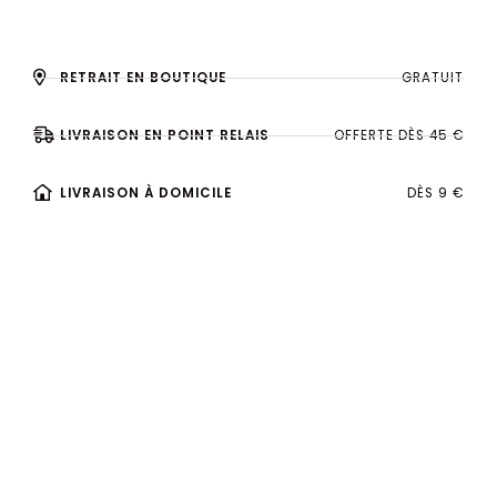
RETRAIT EN BOUTIQUE
GRATUIT
LIVRAISON EN POINT RELAIS
OFFERTE DÈS 45 €
LIVRAISON À DOMICILE
DÈS 9 €