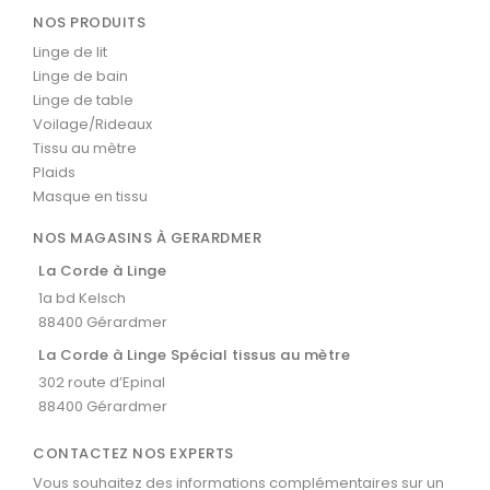
NOS PRODUITS
Linge de lit
Linge de bain
Linge de table
Voilage/Rideaux
Tissu au mètre
Plaids
Masque en tissu
NOS MAGASINS À GERARDMER
La Corde à Linge
1a bd Kelsch
88400 Gérardmer
La Corde à Linge Spécial tissus au mètre
302 route d’Epinal
88400 Gérardmer
CONTACTEZ NOS EXPERTS
Vous souhaitez des informations complémentaires sur un