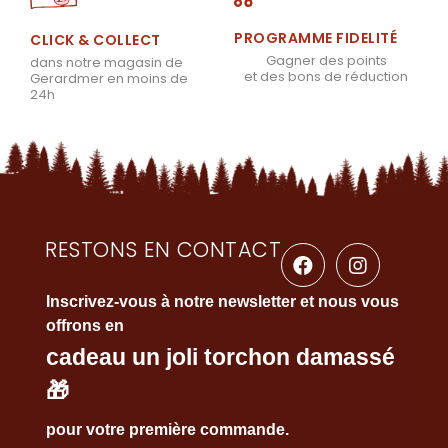
PROGRAMME FIDELITÉ
CLICK & COLLECT
Gagner des points
dans notre magasin de
et des bons de réduction
Gerardmer en moins de
24h
RESTONS EN CONTACT
Inscrivez-vous à notre newsletter et nous vous
offrons en
cadeau un joli torchon damassé
🎁
pour votre première commande.