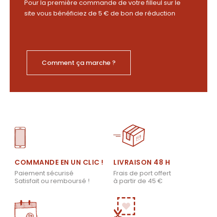
Pour la première commande de votre filleul sur le
site vous bénéficiez de 5 € de bon de réduction
Comment ça marche ?
LIVRAISON 48 H
COMMANDE EN UN CLIC !
Frais de port offert
Paiement sécurisé
à partir de 45 €
Satisfait ou remboursé !