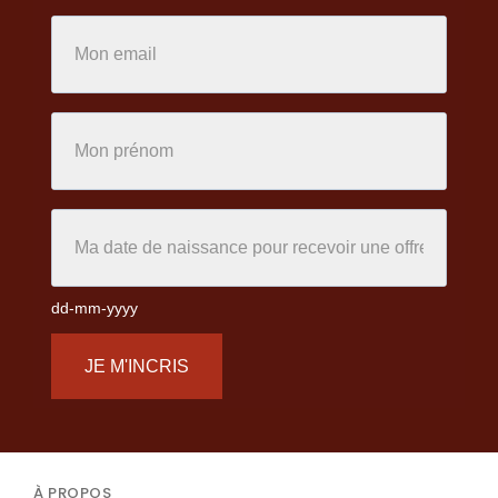
dd-mm-yyyy
JE M'INCRIS
À PROPOS