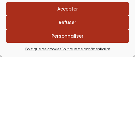
Accepter
Refuser
Personnaliser
Politique de cookies
Politique de confidentialité
Lézards
Création
Site réalisé par