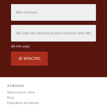
dd-mm-yyyy
JE M'INCRIS
À PROPOS
Notre savoir-faire
Blog
Expédition et retours