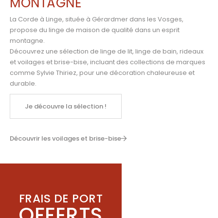
MONTAGNE
La Corde à Linge, située à Gérardmer dans les Vosges,
propose du linge de maison de qualité dans un esprit
montagne.
Découvrez une sélection de linge de lit, linge de bain, rideaux
et voilages et brise-bise, incluant des collections de marques
comme
Sylvie Thiriez
,
pour une décoration chaleureuse et
durable.
Je découvre la sélection !
Découvrir les voilages et brise-bise
FRAIS DE PORT
OFFERTS