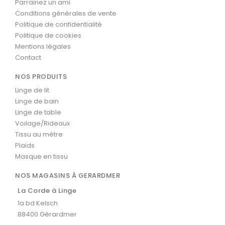
Parrainez un ami
Conditions générales de vente
Politique de confidentialité
Politique de cookies
Mentions légales
Contact
NOS PRODUITS
Linge de lit
Linge de bain
Linge de table
Voilage/Rideaux
Tissu au mètre
Plaids
Masque en tissu
NOS MAGASINS À GERARDMER
La Corde à Linge
1a bd Kelsch
88400 Gérardmer