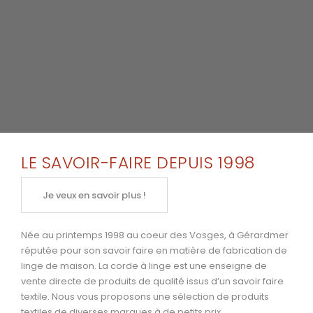
LE SAVOIR-FAIRE DEPUIS 1998
Je veux en savoir plus !
Née au printemps 1998 au coeur des Vosges, à Gérardmer
réputée pour son savoir faire en matière de fabrication de
linge de maison. La corde à linge est une enseigne de
vente directe de produits de qualité issus d’un savoir faire
textile. Nous vous proposons une sélection de produits
textiles de diverses marques à de petits prix