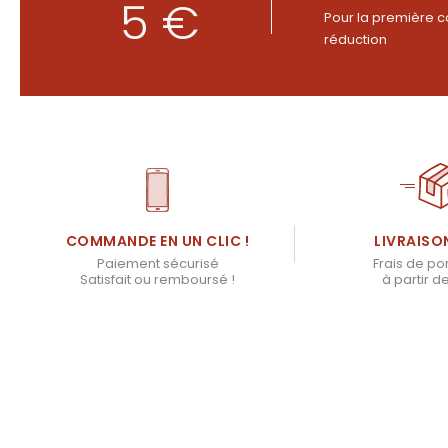
5 €
Pour la première c
réduction
LIVRAISO
COMMANDE EN UN CLIC !
Frais de por
Paiement sécurisé
à partir d
Satisfait ou remboursé !