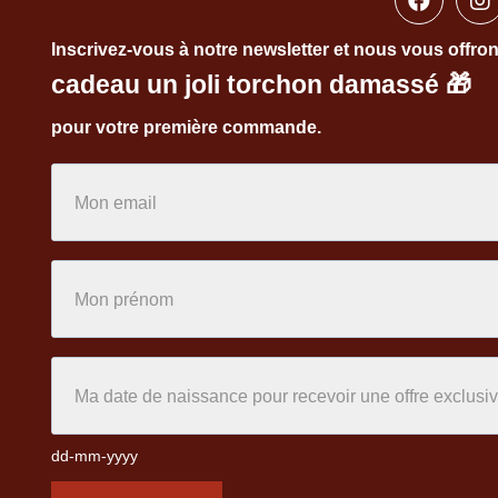
Inscrivez-vous à notre newsletter et nous vous offro
cadeau un joli torchon damassé
🎁
pour votre première commande.
dd-mm-yyyy