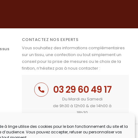
CONTACTEZ NOS EXPERTS
Vous souhaitez des informations complémentaires
issus
sur un tissu, une confection ou tout simplement un
conseil pour la prise de mesures ou le choix de la
finition, n’hésitez pas à nous contacter :
03 29 60 49 17
Du Mardi au Samedi
de 9h30 à 12h00 & de 14h00 à
18h30
e à linge utilise des cookies pour le bon fonctionnement du site et la
 d’audience. Vous pouvez accepter, refuser ou personnaliser vos
à tout moment.