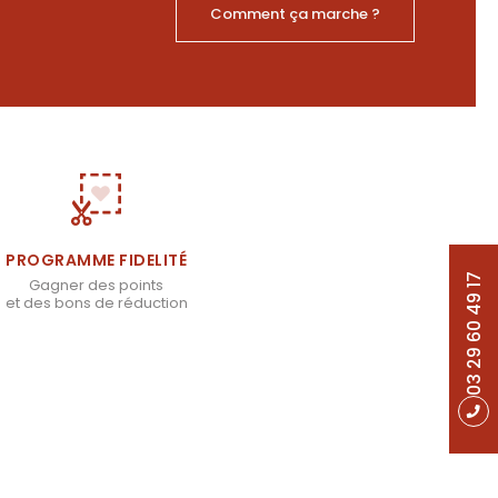
Comment ça marche ?
PROGRAMME FIDELITÉ
03 29 60 49 17
Gagner des points
et des bons de réduction