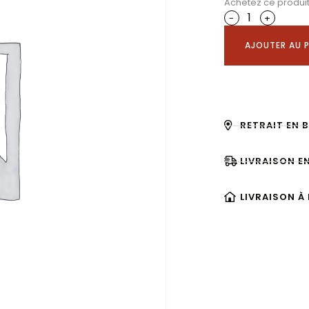
Achetez ce produi
-
+
AJOUTER AU P
RETRAIT EN 
LIVRAISON E
LIVRAISON À