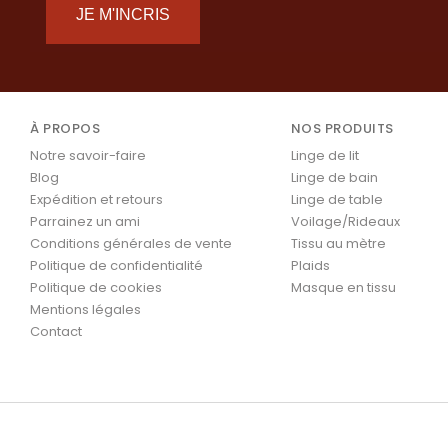
JE M'INCRIS
À PROPOS
NOS PRODUITS
Notre savoir-faire
Linge de lit
Blog
Linge de bain
Expédition et retours
Linge de table
Parrainez un ami
Voilage/Rideaux
Conditions générales de vente
Tissu au mètre
Politique de confidentialité
Plaids
Politique de cookies
Masque en tissu
Mentions légales
Contact