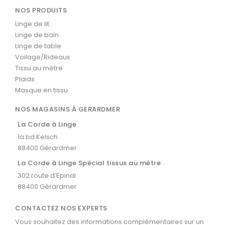
NOS PRODUITS
Linge de lit
Linge de bain
Linge de table
Voilage/Rideaux
Tissu au mètre
Plaids
Masque en tissu
NOS MAGASINS À GERARDMER
La Corde à Linge
1a bd Kelsch
88400 Gérardmer
La Corde à Linge Spécial tissus au mètre
302 route d’Epinal
88400 Gérardmer
CONTACTEZ NOS EXPERTS
Vous souhaitez des informations complémentaires sur un