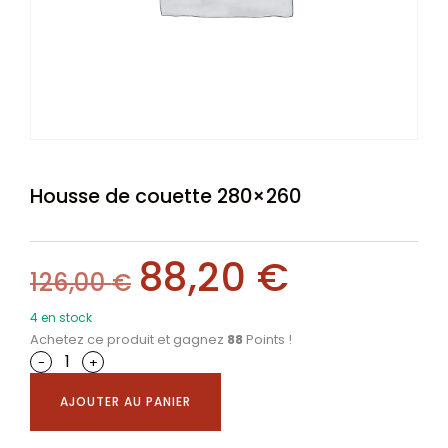
Housse de couette 280×260
88,20
€
126,00
€
4 en stock
Achetez ce produit et gagnez
88
Points !
-
+
AJOUTER AU PANIER