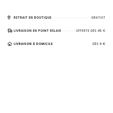
RETRAIT EN BOUTIQUE
GRATUIT
LIVRAISON EN POINT RELAIS
OFFERTE DÈS 45 €
LIVRAISON À DOMICILE
DÈS 9 €