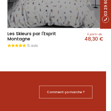
03 29 60 49 17
Les Skieurs par l'Esprit
À partir de :
48,30
€
Montagne
5 avis
Comment ça marche ?