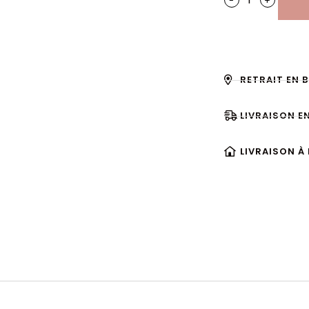
-
+
RETRAIT EN 
LIVRAISON E
LIVRAISON À