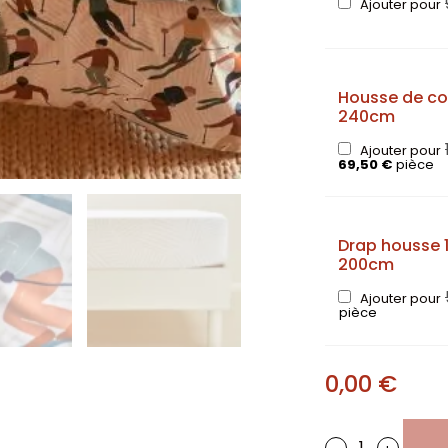
Ajouter pour
Housse de co
240cm
Ajouter pour
69,50
€
pièce
Drap housse 
200cm
Ajouter pour
pièce
0,00
€