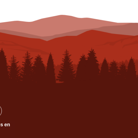
ns en