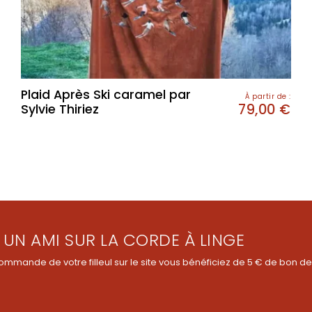
Plaid Après Ski caramel par
À partir de :
79,00
€
Sylvie Thiriez
 UN AMI SUR LA CORDE À LINGE
ommande de votre filleul sur le site vous bénéficiez de 5 € de bon de