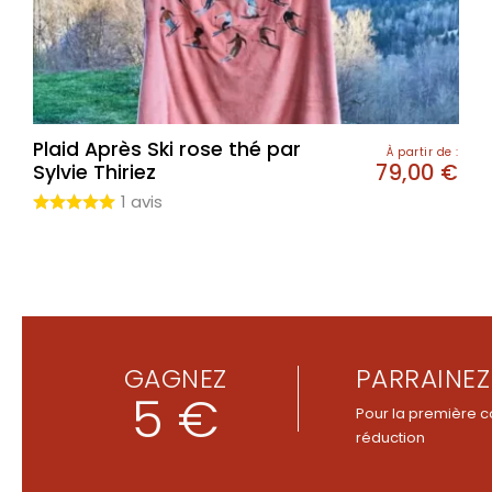
Plaid Après Ski rose thé par
À partir de :
79,00
€
Sylvie Thiriez
1 avis
GAGNEZ
PARRAINEZ
5 €
Pour la première c
réduction