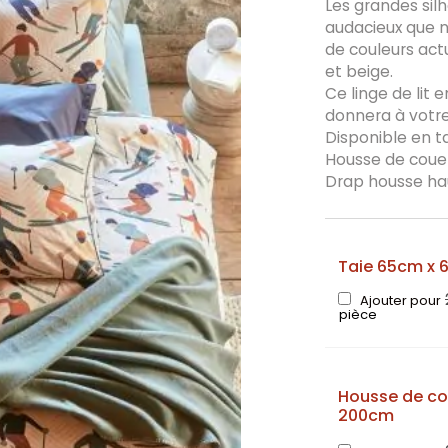
Les grandes sil
audacieux que n
de couleurs actu
et beige.
Ce linge de lit
donnera à votre
Disponible en ta
Housse de couet
Drap housse ha
Taie 65cm x 
Ajouter pour
pièce
Housse de co
200cm