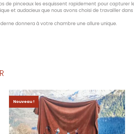
 coups de pinceaux les esquissent rapidement pour capturer
ue et audacieux que nous avons choisi de travailler dans
moderne donnera à votre chambre une allure unique.
R
Nouveau !