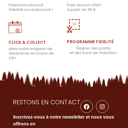
Frais de port offert
Paiement sécurisé
à partir de 45 €
Satisfait ou remboursé !
PROGRAMME FIDELITÉ
CLICK & COLLECT
Gagner des points
dans notre magasin de
et des bons de réduction
Gerardmer en moins de
24h
RESTONS EN CONTACT
Inscrivez-vous à notre newsletter et nous vous
offrons en