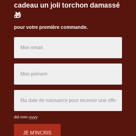
cadeau un joli torchon damassé
🎁
pour votre première commande.
dd-mm-yyyy
JE M'INCRIS