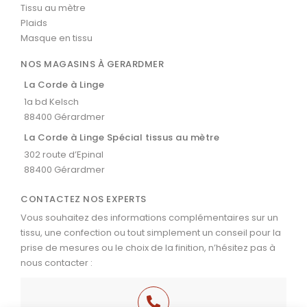
Tissu au mètre
Plaids
Masque en tissu
NOS MAGASINS À GERARDMER
La Corde à Linge
1a bd Kelsch
88400 Gérardmer
La Corde à Linge Spécial tissus au mètre
302 route d’Epinal
88400 Gérardmer
CONTACTEZ NOS EXPERTS
Vous souhaitez des informations complémentaires sur un
tissu, une confection ou tout simplement un conseil pour la
prise de mesures ou le choix de la finition, n’hésitez pas à
nous contacter :