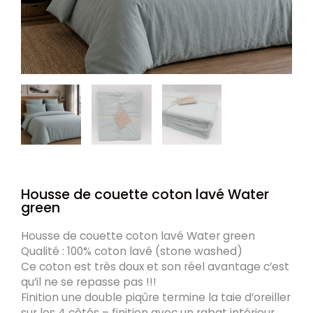
Housse de couette coton lavé Water
green
Housse de couette coton lavé Water green
Qualité : 100% coton lavé (stone washed)
Ce coton est très doux et son réel avantage
c’est
qu’il ne se repasse pas !!!
Finition une double piqûre termine la taie d’oreiller
sur les 4 côtés – finition avec un rabat intérieur