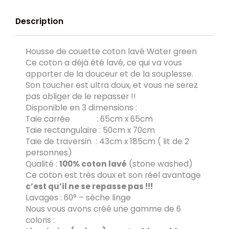
Description
Housse de couette coton lavé Water green
Ce coton a déjà été lavé, ce qui va vous
apporter de la douceur et de la souplesse.
Son toucher est ultra doux, et vous ne serez
pas obliger de le repasser !!
Disponible en 3 dimensions :
Taie carrée : 65cm x 65cm
Taie rectangulaire : 50cm x 70cm
Taie de traversin : 43cm x 185cm ( lit de 2
personnes)
Qualité :
100% coton lavé
(stone washed)
Ce coton est très doux et son réel avantage
c’est qu’il ne se repasse pas !!!
Lavages : 60° – sèche linge
Nous vous avons créé une gamme de 6
coloris :