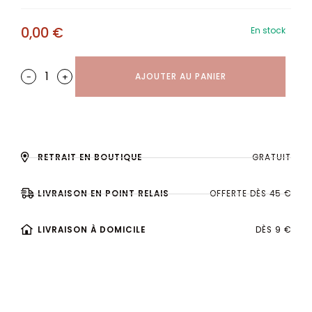
0,00
€
En stock
-
+
AJOUTER AU PANIER
RETRAIT EN BOUTIQUE
GRATUIT
LIVRAISON EN POINT RELAIS
OFFERTE DÈS 45 €
LIVRAISON À DOMICILE
DÈS 9 €