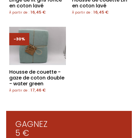
en coton lavé
en coton lavé
16,45
€
16,45
€
À partir de :
À partir de :
-30%
Housse de couette -
gaze de coton double
- water green
17,46
€
À partir de :
GAGNEZ
5 €