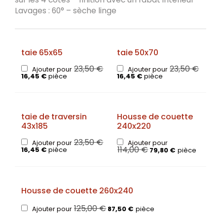
Lavages : 60° – sèche linge
taie 65x65
taie 50x70
23,50
€
23,50
€
Ajouter pour
Ajouter pour
16,45
€
pièce
16,45
€
pièce
taie de traversin
Housse de couette
43x185
240x220
23,50
€
Ajouter pour
Ajouter pour
114,00
€
16,45
€
pièce
79,80
€
pièce
Housse de couette 260x240
125,00
€
Ajouter pour
87,50
€
pièce