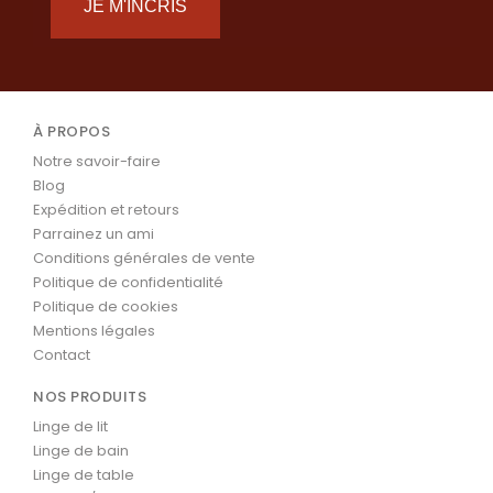
JE M'INCRIS
À PROPOS
Notre savoir-faire
Blog
Expédition et retours
Parrainez un ami
Conditions générales de vente
Politique de confidentialité
Politique de cookies
Mentions légales
Contact
NOS PRODUITS
Linge de lit
Linge de bain
Linge de table