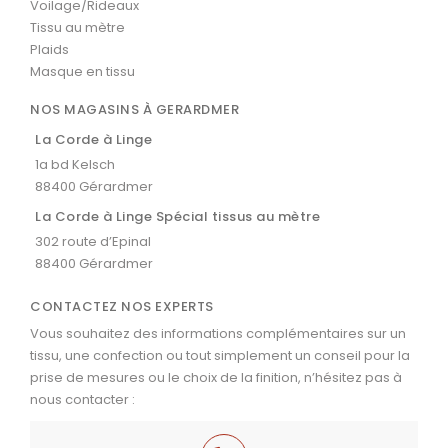
Voilage/Rideaux
Tissu au mètre
Plaids
Masque en tissu
NOS MAGASINS À GERARDMER
La Corde à Linge
1a bd Kelsch
88400 Gérardmer
La Corde à Linge Spécial tissus au mètre
302 route d’Epinal
88400 Gérardmer
CONTACTEZ NOS EXPERTS
Vous souhaitez des informations complémentaires sur un
tissu, une confection ou tout simplement un conseil pour la
prise de mesures ou le choix de la finition, n’hésitez pas à
nous contacter :