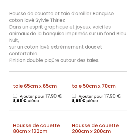
Housse de couette et taie d’oreiller Banquise
coton lavé Sylvie Thiriez
Dans un esprit graphique et joyeux, voici les
animaux de la banquise imprimés sur un fond Bleu
Nuit,
sur un coton lavé extrêmement doux et
confortable.
Finition double piqûre autour des taies.
taie 65cm x 65cm
taie 50cm x 70cm
17,90
€
17,90
€
Ajouter pour
Ajouter pour
8,95
€
pièce
8,95
€
pièce
Housse de couette
Housse de couette
80cm x 120cm
200cm x 200cm