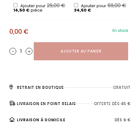
29,00
€
69,00
€
Ajouter pour
Ajouter pour
14,50
€
pièce
34,50
€
0,00
€
En stock
-
+
AJOUTER AU PANIER
RETRAIT EN BOUTIQUE
GRATUIT
LIVRAISON EN POINT RELAIS
OFFERTE DÈS 45 €
LIVRAISON À DOMICILE
DÈS 9 €