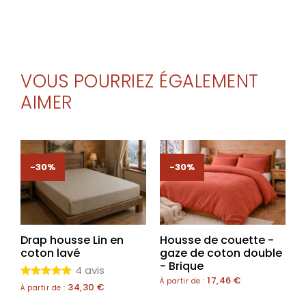
VOUS POURRIEZ ÉGALEMENT
AIMER
-30%
-30%
Drap housse Lin en
Housse de couette -
coton lavé
gaze de coton double
- Brique
4 avis
17,46
€
À partir de :
34,30
€
À partir de :