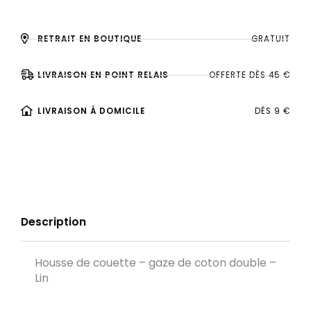
RETRAIT EN BOUTIQUE
GRATUIT
LIVRAISON EN POINT RELAIS
OFFERTE DÈS 45 €
LIVRAISON À DOMICILE
DÈS 9 €
Description
Housse de couette – gaze de coton double –
Lin