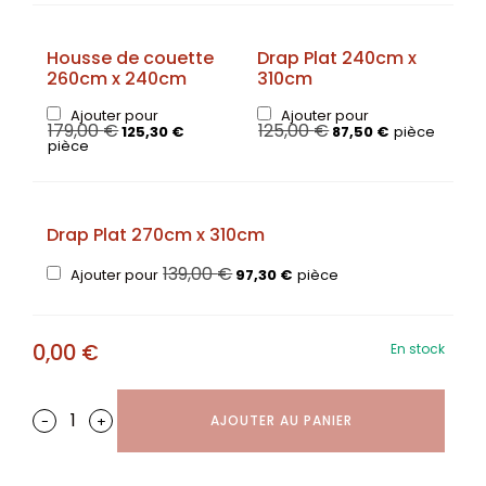
Housse de couette
Drap Plat 240cm x
260cm x 240cm
310cm
Ajouter pour
Ajouter pour
179,00
€
125,00
€
125,30
€
87,50
€
pièce
pièce
Drap Plat 270cm x 310cm
139,00
€
Ajouter pour
97,30
€
pièce
0,00
€
En stock
-
+
AJOUTER AU PANIER