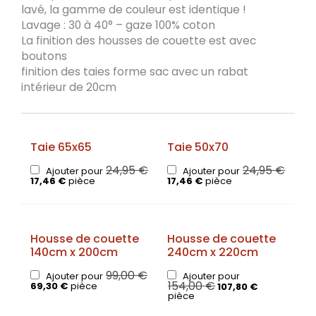
lavé, la gamme de couleur est identique !
Lavage : 30 à 40° – gaze 100% coton
La finition des housses de couette est avec
boutons
finition des taies forme sac avec un rabat
intérieur de 20cm
Taie 65x65
Taie 50x70
24,95
€
24,95
€
Ajouter pour
Ajouter pour
17,46
€
pièce
17,46
€
pièce
Housse de couette
Housse de couette
140cm x 200cm
240cm x 220cm
99,00
€
Ajouter pour
Ajouter pour
154,00
€
69,30
€
pièce
107,80
€
pièce