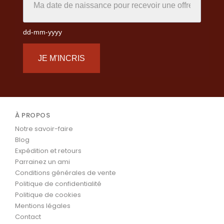
dd-mm-yyyy
JE M'INCRIS
À PROPOS
Notre savoir-faire
Blog
Expédition et retours
Parrainez un ami
Conditions générales de vente
Politique de confidentialité
Politique de cookies
Mentions légales
Contact