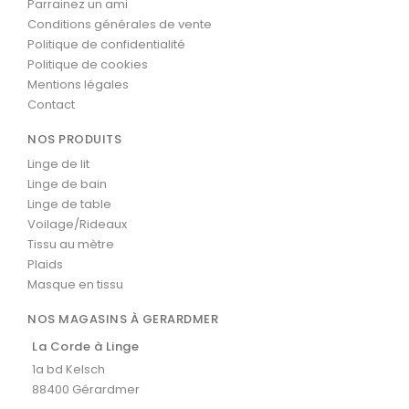
Parrainez un ami
Conditions générales de vente
Politique de confidentialité
Politique de cookies
Mentions légales
Contact
NOS PRODUITS
Linge de lit
Linge de bain
Linge de table
Voilage/Rideaux
Tissu au mètre
Plaids
Masque en tissu
NOS MAGASINS À GERARDMER
La Corde à Linge
1a bd Kelsch
88400 Gérardmer