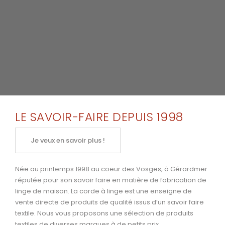
LE SAVOIR-FAIRE DEPUIS 1998
Je veux en savoir plus !
Née au printemps 1998 au coeur des Vosges, à Gérardmer
réputée pour son savoir faire en matière de fabrication de
linge de maison. La corde à linge est une enseigne de
vente directe de produits de qualité issus d’un savoir faire
textile. Nous vous proposons une sélection de produits
textiles de diverses marques à de petits prix