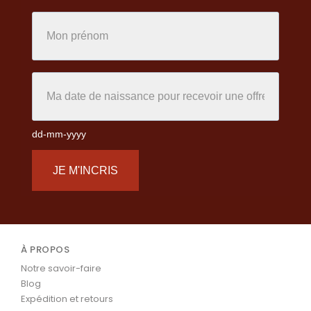
dd-mm-yyyy
JE M'INCRIS
À PROPOS
Notre savoir-faire
Blog
Expédition et retours