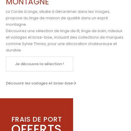
MONTAGNE
La Corde à Linge, située à Gérardmer dans les Vosges,
propose du linge de maison de qualité dans un esprit
montagne.
Découvrez une sélection de linge de lit, linge de bain, rideaux
et voilages et brise-bise, incluant des collections de marques
comme
Sylvie Thiriez
,
pour une décoration chaleureuse et
durable.
Je découvre la sélection !
Découvrir les voilages et brise-bise
FRAIS DE PORT
OFFERTS