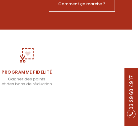
Comment ça marche ?
PROGRAMME FIDELITÉ
03 29 60 49 17
Gagner des points
et des bons de réduction