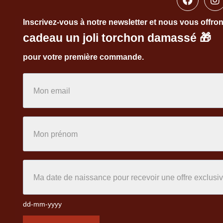
Inscrivez-vous à notre newsletter et nous vous offro
cadeau un joli torchon damassé
🎁
pour votre première commande.
dd-mm-yyyy