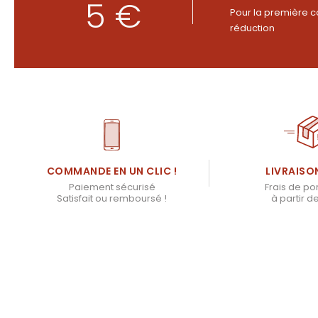
5 €
Pour la première c
réduction
LIVRAISO
COMMANDE EN UN CLIC !
Frais de por
Paiement sécurisé
à partir d
Satisfait ou remboursé !