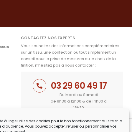
CONTACTEZ NOS EXPERTS
Vous souhaitez des informations complémentaires
issus
sur un tissu, une confection ou tout simplement un
conseil pour la prise de mesures ou le choix de la
finition, n’hésitez pas à nous contacter :
03 29 60 49 17
Du Mardi au Samedi
de 9h30 à 12h00 & de 14h00 à
18h30
e à linge utilise des cookies pour le bon fonctionnement du site et la
 d’audience. Vous pouvez accepter, refuser ou personnaliser vos
à tout moment.