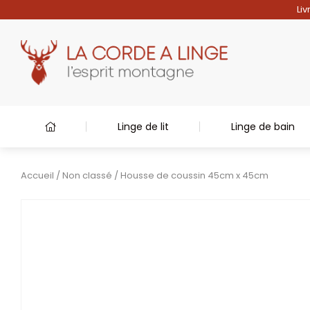
Liv
Linge de lit
Linge de bain
Accueil
/
Non classé
/ Housse de coussin 45cm x 45cm