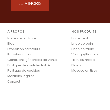
JE M'INCRIS
À PROPOS
NOS PRODUITS
Notre savoir-faire
Linge de lit
Blog
Linge de bain
Expédition et retours
Linge de table
Parrainez un ami
Voilage/Rideaux
Conditions générales de vente
Tissu au mètre
Politique de confidentialité
Plaids
Politique de cookies
Masque en tissu
Mentions légales
Contact