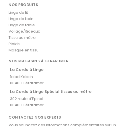
NOS PRODUITS
Linge de lit
Linge de bain
Linge de table
Voilage/Rideaux
Tissu au mètre
Plaids
Masque en tissu
NOS MAGASINS À GERARDMER
La Corde à Linge
1a bd Kelsch
88400 Gérardmer
La Corde à Linge Spécial tissus au mètre
302 route d’Epinal
88400 Gérardmer
CONTACTEZ NOS EXPERTS
Vous souhaitez des informations complémentaires sur un