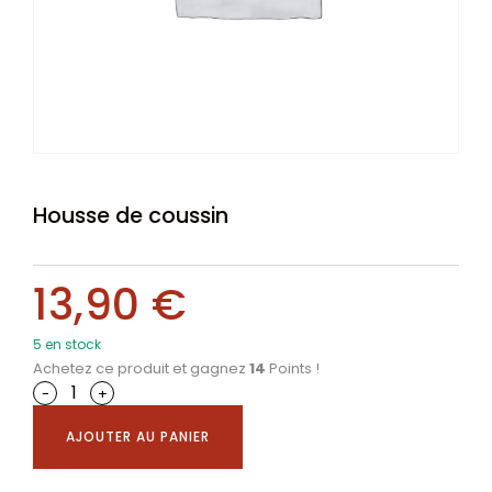
Housse de coussin
13,90
€
5 en stock
Achetez ce produit et gagnez
14
Points !
-
+
AJOUTER AU PANIER