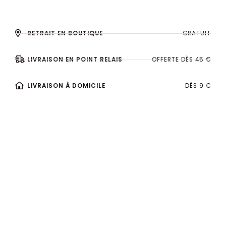
RETRAIT EN BOUTIQUE
GRATUIT
LIVRAISON EN POINT RELAIS
OFFERTE DÈS 45 €
LIVRAISON À DOMICILE
DÈS 9 €