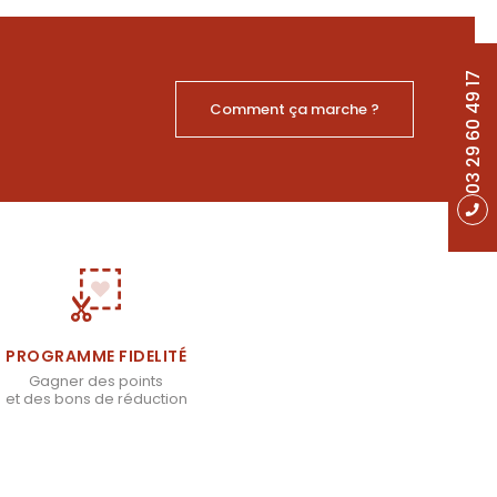
03 29 60 49 17
Comment ça marche ?
PROGRAMME FIDELITÉ
Gagner des points
et des bons de réduction