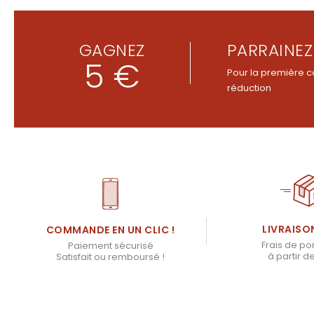
GAGNEZ
PARRAINEZ
5 €
Pour la première c
réduction
LIVRAISO
COMMANDE EN UN CLIC !
Frais de por
Paiement sécurisé
à partir d
Satisfait ou remboursé !