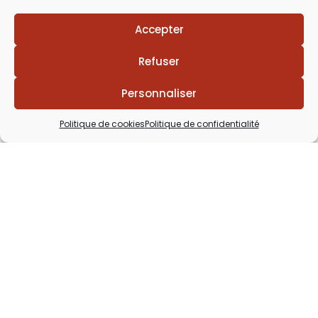
Accepter
Refuser
Personnaliser
Politique de cookies
Politique de confidentialité
Lézards
Création
Site réalisé par