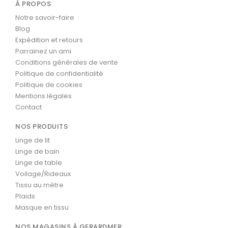
À PROPOS
Notre savoir-faire
Blog
Expédition et retours
Parrainez un ami
Conditions générales de vente
Politique de confidentialité
Politique de cookies
Mentions légales
Contact
NOS PRODUITS
Linge de lit
Linge de bain
Linge de table
Voilage/Rideaux
Tissu au mètre
Plaids
Masque en tissu
NOS MAGASINS À GERARDMER