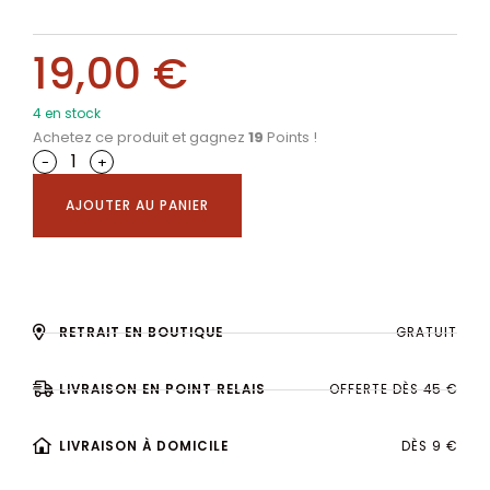
19,00
€
4 en stock
Achetez ce produit et gagnez
19
Points !
-
+
AJOUTER AU PANIER
RETRAIT EN BOUTIQUE
GRATUIT
LIVRAISON EN POINT RELAIS
OFFERTE DÈS 45 €
LIVRAISON À DOMICILE
DÈS 9 €