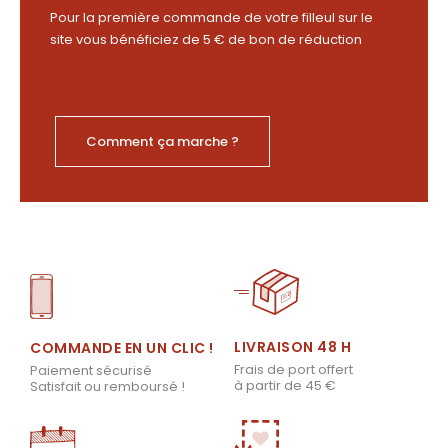
Pour la première commande de votre filleul sur le
site vous bénéficiez de 5 € de bon de réduction
Comment ça marche ?
LIVRAISON 48 H
COMMANDE EN UN CLIC !
Frais de port offert
Paiement sécurisé
à partir de 45 €
Satisfait ou remboursé !