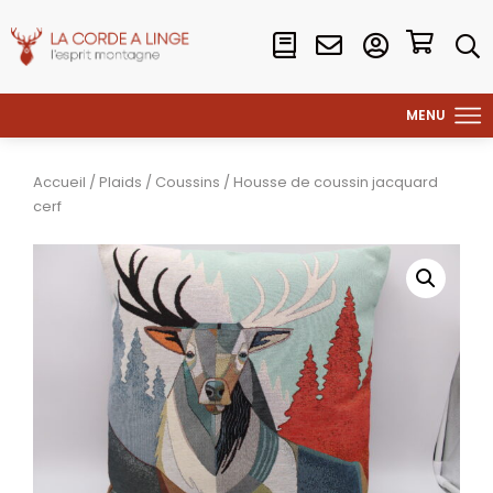
Accueil
/
Plaids
/
Coussins
/ Housse de coussin jacquard
cerf